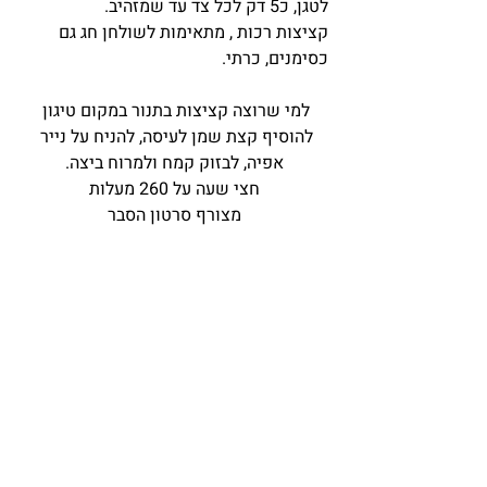
לטגן, כ5 דק לכל צד עד שמזהיב.
קציצות רכות , מתאימות לשולחן חג גם 
כסימנים, כרתי.
למי שרוצה קציצות בתנור במקום טיגון 
להוסיף קצת שמן לעיסה, להניח על נייר 
אפיה, לבזוק קמח ולמרוח ביצה.
חצי שעה על 260 מעלות
מצורף סרטון הסבר