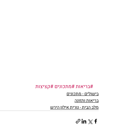
#בריאות
#מתכונים
#קציצות
בישולים - מתכונים
בריאות ותזונה
מלב הבית - נורית אילון הירש