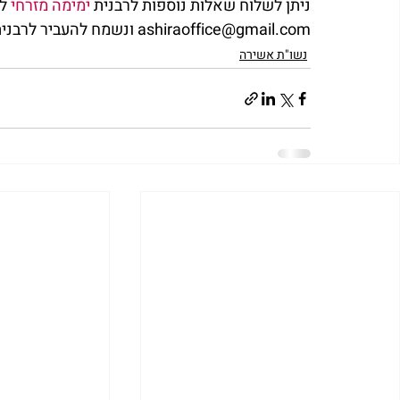
ניתן לשלוח שאלות נוספות לרבנית 
ימימה מזרחי
 ל
ashiraoffice@gmail.com ונשמח להעביר לרבנית את שאלתך.            
נשו"ת אשירה