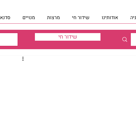
יה
אודותינו
שידור חי
מרצות
מנויים
סדנאו
שידור חי