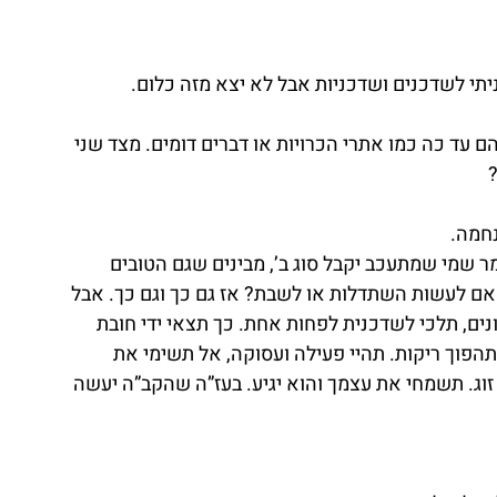
יתי לשדכנים ושדכניות אבל לא יצא מזה כלום.
עד כה כמו אתרי הכרויות או דברים דומים. מצד שני 
נחמה.
ר שמי שמתעכב יקבל סוג ב’, מבינים שגם הטובים 
 אם לעשות השתדלות או לשבת? אז גם כך וגם כך. אבל 
ים, תלכי לשדכנית לפחות אחת. כך תצאי ידי חובת 
תהפוך ריקות. תהיי פעילה ועסוקה, אל תשימי את 
 זוג. תשמחי את עצמך והוא יגיע. בעז”ה שהקב”ה יעשה 