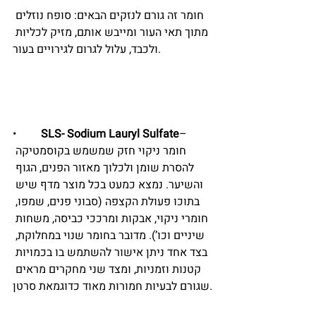
חומר זה גורם לנזקים הבאים: סופח נוזלים 
מתוך תאי העור ומייבש אותם, מזיק לכליות 
ולכבד, עלול לגרום לגירויים בעור.
•	
SLS- Sodium Lauryl Sulfate
–  
חומר ניקוי חזק שמשמש בקוסמטיקה 
להסרת שומן ולכלוך מאזור הפנים, הגוף 
והשיער. נמצא כמעט בכל מוצר מדף שיש 
בתוכו פעולת הקצפה (סבוני פנים, שמפו, 
חומרי ניקוי, אבקות ומרככי כביסה, משחות 
שיניים וכו’). מדובר בחומר שנוי במחלוקת, 
בצד אחד ניתן אישור להשתמש בו בכמויות 
קטנות וזמניות, ומצד שני מחקרים מראים 
שגורם לבעיות חמורות מאוד כדוגמאת סרטן.