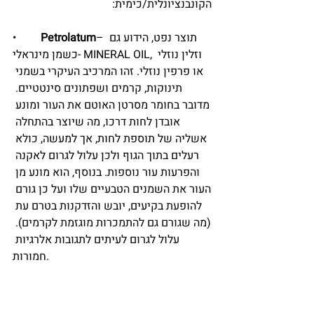
הקונבנציונלית/כימית:
– תוצר נפט, הידוע גם 
Petrolatum
•	
כשמן מינראלי- MINERAL OIL, וזלין נוזלי 
או פרפין נוזלי. זהו המרכיב העיקרי בשמני 
תינוקות, קרמים ושפתונים סינטטיים. 
מדובר בחומר מסרטן האוטם את העור ומונע 
אובדן לחות דרכו, מה שיוצר בהתחלה 
אשליה של תוספת לחות, אך למעשה, כולא 
רעלים בתוך הגוף ולכן עלול לגרום לאקנה 
והפרעות עור נוספות. בנוסף, הוא מונע מן 
העור את השמנים הטבעיים שלו ועל כן גורם 
להופעת בקיעים, יובש והזדקנות בטרם עת 
(מה שגורם גם להתמכרות מוגזמת לקרמים). 
עלול לגרום לעיתים לתגובות אלרגיות 
חמורות.