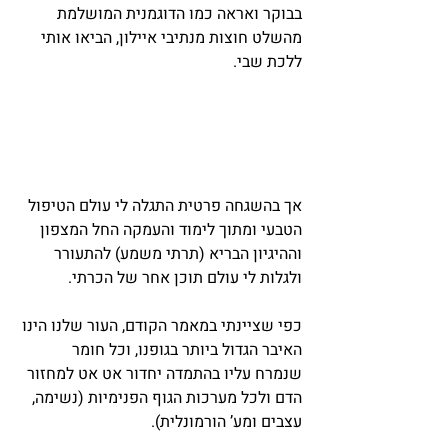
בבוקר ואראה כמו הדוגמנית המושלמת 
מהשלט חוצות מנתיבי איילון, הביאו אותי 
ללכת שבי.
אך בהשגחה פרטית התגלה לי עולם הטיפול 
הטבעי ומתוך לימוד והעמקה החל המצפון 
וההיגיון הבריא (תרתי משמע) להתעורר 
ולגלות לי עולם תוכן אחר של הכרתי.
כפי שציינתי במאמר הקודם, העור שלנו הינו 
האיבר הגדול ביותר בגופנו, וכל חומר 
שנמרח עליו בהתמדה יחדור אט אט למחזור 
הדם ולכל מערכות הגוף הפנימיות (נשימה, 
עצבים ומע’ הורמונלית).