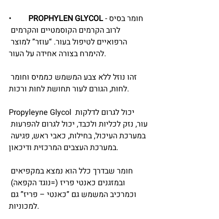
 -חומר בסיס 
PROPHYLEN GLYCOL
•	
לרוב הקרמים הקוסמטיים והקרמים 
הרפואיים לטיפול בעור. “עוזר” למוצר 
להימרח בצורה אחידה על העור.
זהו נוזל ללא צבע המשמש כממיס וחומר 
לחות, הגורם לעור תחושת לחות ורכות.
Propyleyne Glycol יכול לגרום לדלקות 
עור, נזק לכליות ולכבד, יכול לגרום להפרעות 
במערכת העיכול, בחילות, כאבי ראש, פגיעה 
במערכת העצבים המרכזית ודיכאון.
חומר שבדרך כלל הוא נמצא במקפיאים 
ובמזגנים כאנטי פריז (=נוגד הקפאה) 
וכמרכיב המשמש גם ”כאנטי – פריז” גם 
למכוניות.