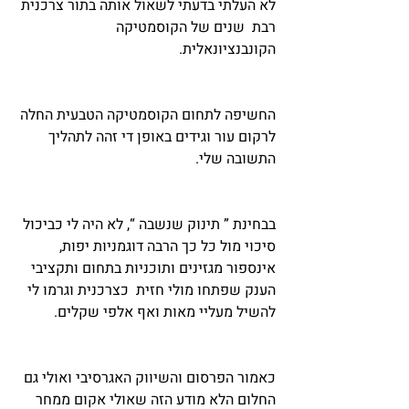
לא העלתי בדעתי לשאול אותה בתור צרכנית 
רבת  שנים של הקוסמטיקה 
הקונבנציונאלית.
החשיפה לתחום הקוסמטיקה הטבעית החלה 
לרקום עור וגידים באופן די זהה לתהליך 
התשובה שלי.
בבחינת ” תינוק שנשבה “, לא היה לי כביכול 
סיכוי מול כל כך הרבה דוגמניות יפות, 
אינספור מגזינים ותוכניות בתחום ותקציבי 
הענק שפתחו מולי חזית  כצרכנית וגרמו לי 
להשיל מעליי מאות ואף אלפי שקלים.
כאמור הפרסום והשיווק האגרסיבי ואולי גם 
החלום הלא מודע הזה שאולי אקום ממחר 