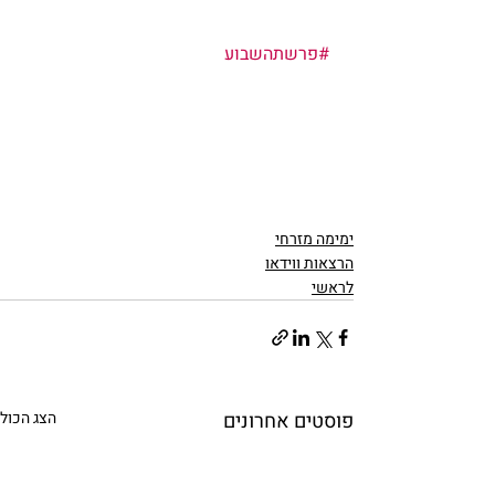
#פרשתהשבוע
ימימה מזרחי
הרצאות ווידאו
לראשי
פוסטים אחרונים
הצג הכול