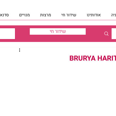
יה
אודותינו
שידור חי
מרצות
מנויים
סדנאו
שידור חי