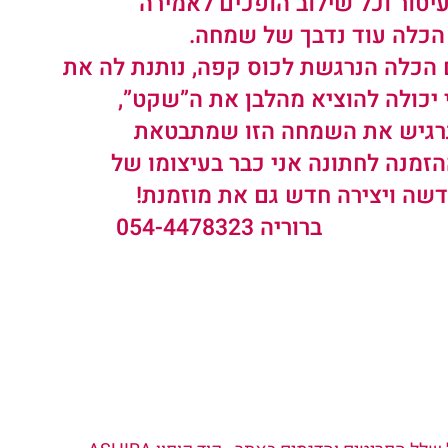
יטור וכל שילוב הופכים לאמירה 
הכלה עוד נדבך של שמחה.
 הכלה הנרגשת לכוס קפה, נותנת לה את 
 יכולה להוציא מהלבן את ה”שקט”, 
תרגיש את השמחה הזו שמתבטאת 
זמנה לחתונה אני כבר בעיצומו של 
ה ויצירה חדש גם את מוזמנת!
ברוריה 054-4478323          