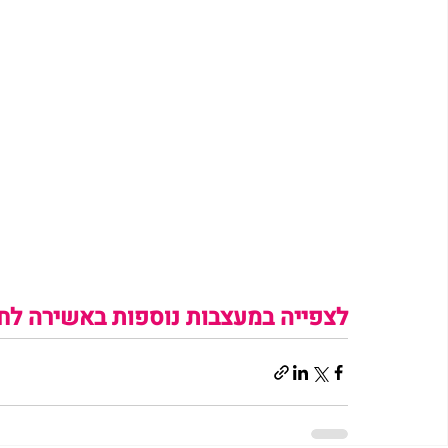
לצפייה בקולקציה לחצי כאן>>
לצפייה 
במעצבות נוספות באשירה לחצ