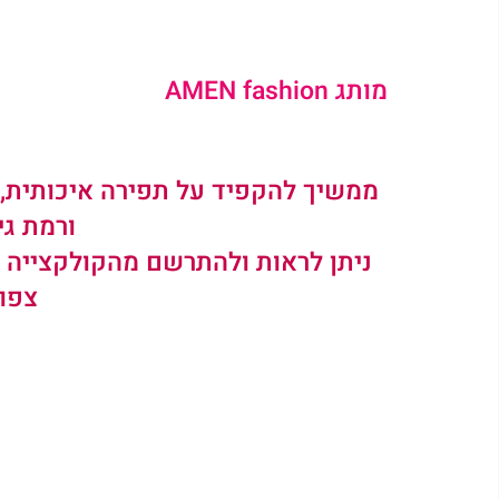
מותג AMEN fashion 
ממשיך להקפיד על תפירה איכותית, בד
ורמת גי
צפון
קבלי מאשירה קוד קופון שיקנה לך 5% הנחה על שלל הפריטים והדגמים באתר
קוד קופון ASHIRA