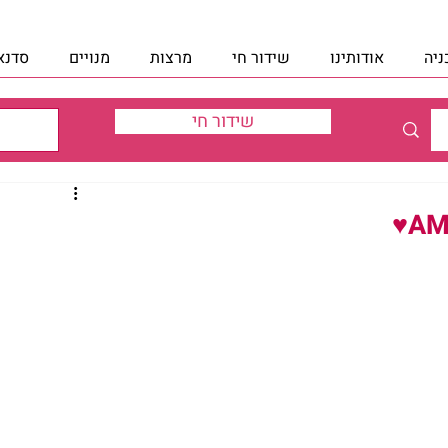
ניה
אודותינו
שידור חי
מרצות
מנויים
סדנא
שידור חי