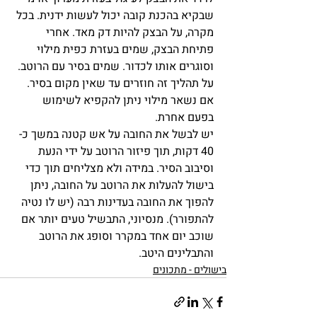
שבקיא בהכנת קובה יכול לעשות ידנית. בכל 
מקרה, על הבצק להיות דק מאד. אחרי 
פתיחת הבצק, שמים בעזרת כפית מילוי 
וסוגרים אותו לכדור. שמים בסיר עם הרוטב. 
על תהליך זה חוזרים עד שאין מקום בסיר. 
אם נשאר מילוי ניתן להקפיא לשימוש 
בפעם אחרת.
יש לבשל את החובה על אש קטנה במשך כ-  
40 דקות, תוך פיזור הרוטב על ידי הנעת 
וסיבוב הסיר. במידה ולא מצליחים תוך כדי 
בישול להעלות את הרוטב על החובה, ניתן 
להפוך את החובה בעדינות רבה (יש לו נטיה 
להתפורר). מנסיוני, התבשיל טעים יותר אם 
שוכב יום אחד במקרר וסופג את הרוטב 
והתבלינים היטב.
בישולים - מתכונים