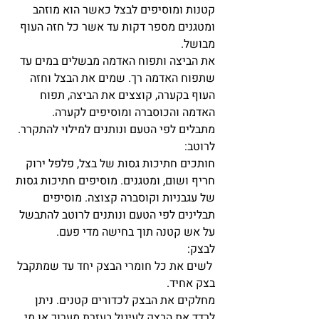
קטנות ומוסיפים לבצל כאשר הוא מוזהב 
ומטגנים מספר דקות עד אשר כל חזה העוף 
מבושל.
את הביצה ותפוח האדמה מבשלים במים עד 
שתפוח האדמה רך. שמים את הבצל וחזה 
העוף בקערה, קוצצים את הביצה, תפוח 
האדמה והכוסברה ומוסיפים לקערה. 
מתבלים לפי הטעם ונותנים למילוי להתקרר.
לרוטב: 
חותכים חתיכות גסות של בצל, פלפל ירוק 
חריף ושום, ומטגנים. מוסיפים חתיכות גסות 
של עגבניות וקוסברה קצוצה. מוסיפים 
תבלינים לפי הטעם ונותנים לרוטב להתבשל 
על אש קטנה תוך בחישה מדי פעם.
לבצק:
 לשים את כל חומרי הבצק יחד עד שמתקבל 
בצק אחיד.
מחלקים את הבצק לכדורים קטנים. ניתן 
לרדד את הבצק לעיגול בעזרת מערוך או מי 