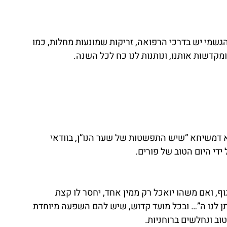
הגשמי יש בדרכי הרפואה, זריקות שמונעות מחלות, כמו 
ומקדשות אותנו, ונותנות לנו כח לכל השנה.
א דמשיחא “שיש התפשטות של שער הנו”ן, בוודאי 
די היום הטוב של פורים. 
וף, ואם משהו יואכל רק ממין אחד, יחסר לו קצת 
ותן לנו ה”… ובכל מועד קדוש, שיש להם השפעה מיוחדת 
ב ונחלשים ברוחניות.