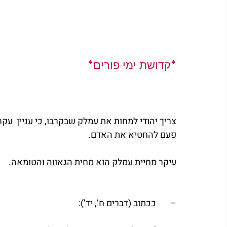
*קדושת ימי פורים*
צריך יהודי למחות את עמלק שבקרבו, כי עניין  עק
פעם להחטיא את האדם.
עיקר מחיית עמלק הוא מחית הגאווה והטומאה.
–	ככתוב (דברים ח’, יד’):