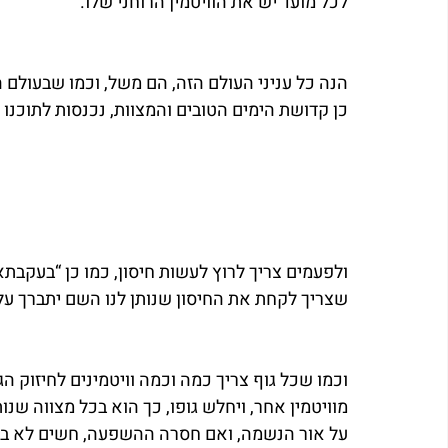
לכל מועד יש את הוויטמין הרוחני שלו.
הנה כל עניני העולם הזה, הם משל, וכמו שבעולם 
כן קדושת הימים הטובים והמצוות, נכנסות לתוכנו 
ולפעמים צריך לרוץ לעשות חיסון, כמו כן “בעקבת
שצריך לקחת את החיסון שנותן לנו השם יתברך על י
וכמו שכל גוף צריך כמה וכמה וויטמינים לחיזוק הג
מוויטמין אחר, ויחלש גופו, כך הוא בכל מצווה שנ
על אור הנשמה, ואם חסרה ההשפעה, חשים לא בטו