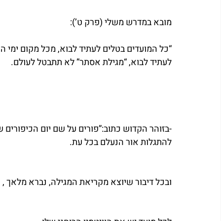
מובא במדרש משלי (פרק ט’):
“כל המועדים בטלים לעתיד לבוא, מכל מקום ימי הפ
לעתיד לבוא, “מגילת אסתר” לא תתבטל לעולם.
-בזוהר הקדוש כתוב:”פורים על שם יום הכיפורים ש
להתגלות אור הנעלם בכל עת.
ובכל דיבור שיוצא מקריאת המגילה, נברא מלאך , ו