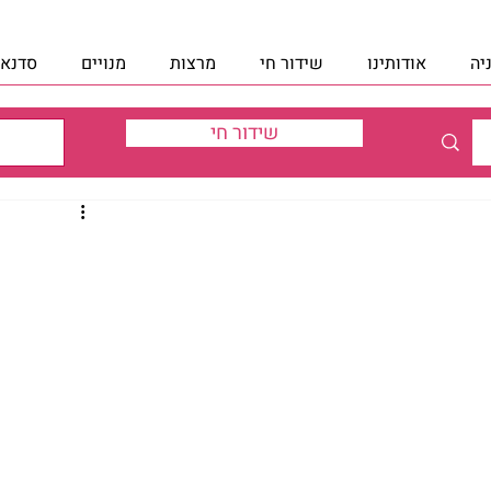
יה
אודותינו
שידור חי
מרצות
מנויים
סדנאו
שידור חי