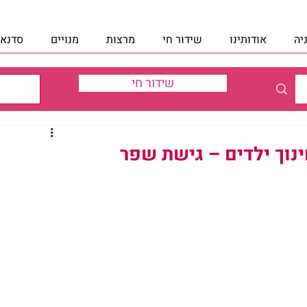
יה
אודותינו
שידור חי
מרצות
מנויים
סדנאו
שידור חי
ינוך ילדים – גישת שפר