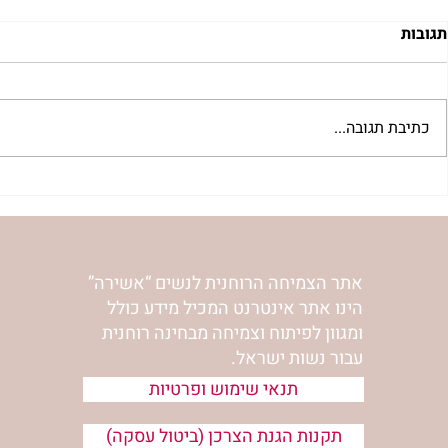
תגובות
כתיבת תגובה...
בשדור כאן11 עם מרים פרץ
סלט מצליבים 
אתר הצמיחה הרוחנית לנשים “אשירה”
הינו אתר אינטרנט המכיל מידע כולל
ומגוון לפיתוח וצמיחה מבחינה רוחנית
עבור נשות ישראל.
תנאי שימוש ופרטיות
תקנות הגנת הצרכן (ביטול עסקה)