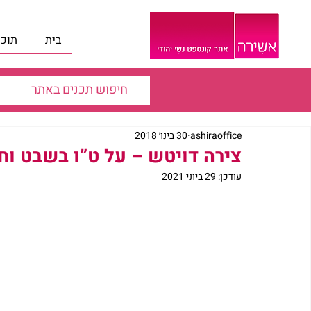
בית
תוכנ
ashiraoffice
30 בינו׳ 2018
צירה דויטש – על ט”ו בשבט וח
עודכן:
29 ביוני 2021