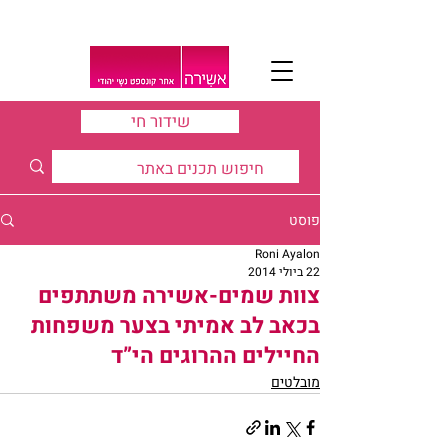
שידור חי
פוסט
Roni Ayalon
22 ביולי 2014
צוות שמים-אשירה משתתפים
בכאב לב אמיתי בצער משפחות
החיילים ההרוגים הי”ד
מובלטים