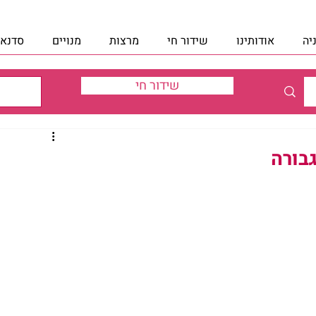
יה
אודותינו
שידור חי
מרצות
מנויים
סדנאו
שידור חי
בורה