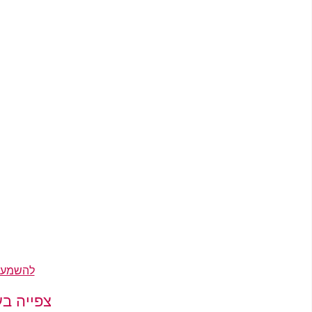
להשמעת ק
צפייה בע