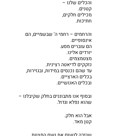
והכלים שלנו – 
קטנים.
מכילים חלקים,
חתיכות.
והרחמים – רחמי ה' שבשמיים, הם 
אינסופיים.
הם עוברים מסע.
יורדים אלינו.
מצטמצמים.
נזקקים לדיאטה רצינית.
עד שהם נכנסים במידות, ובגזירות,
בכלים הארציים.
ובכלים האנושיים.
ובסוף אנו מתבוננים בחלק שקיבלנו – 
שהוא נפלא וגדול.
אבל הוא חלק.
קטן מאד.
שנזכה לטעום את טעם המצוות.