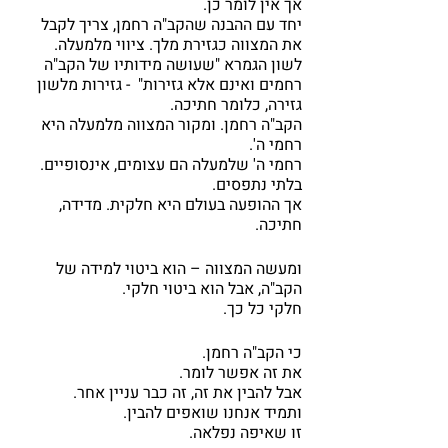
אך אין לומר כן.
יחד עם ההבנה שהקב"ה רחמן, צריך לקבל 
את המצווה כגזירת מלך. ציווי מלמעלה.
לשון הגמרא "שעושה מידותיו של הקב"ה 
רחמים ואינם אלא גזירות"  - גזירות מלשון 
גזירה, כלומר חתיכה. 
הקב"ה רחמן. ומקור המצווה מלמעלה היא 
רחמי ה'. 
רחמי ה' שלמעלה הם עצומים, אינסופיים.
בלתי נתפסים.
אך ההופעה בעולם היא חלקית. מדידה, 
חתיכה.
ומעשה המצווה – הוא ביטוי למידה של 
הקב"ה, אבל הוא ביטוי חלקי. 
חלקי כל כך.
כי הקב"ה רחמן.
את זה אפשר לומר.
אבל להבין את זה, זה כבר עניין אחר.
ותמיד אנחנו שואפים להבין.
זו שאיפה נפלאה.