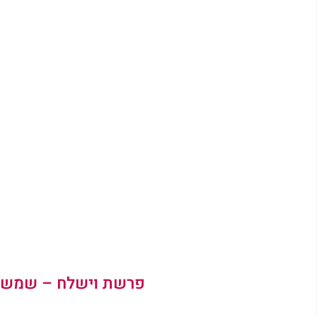
פרשת וישלח – שמש בכ