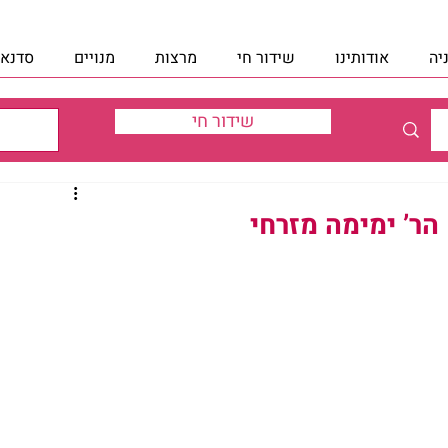
יה
אודותינו
שידור חי
מרצות
מנויים
סדנאו
שידור חי
ר’ ימימה מזרחי