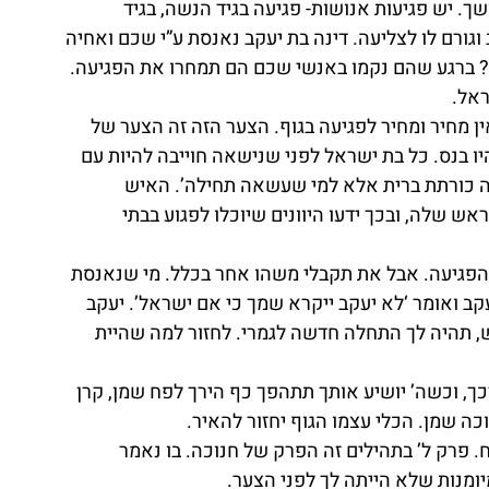
ך. יש פגיעות אנושות- פגיעה בגיד הנשה, בגיד 
ורם לו לצליעה. דינה בת יעקב נאנסת ע”י שכם ואחיה 
 ברגע שהם נקמו באנשי שכם הם תמחרו את הפגיעה. 
ראל.
ין מחיר ומחיר לפגיעה בגוף. הצער הזה זה הצער של 
ו בנס. כל בת ישראל לפני שנישאה חוייבה להיות עם 
שה כורתת ברית אלא למי שעשאה תחילה’. האיש 
 שלה, ובכך ידעו היוונים שיוכלו לפגוע בבתי 
הפגיעה. אבל את תקבלי משהו אחר בכלל. מי שנאנסת 
יעקב ואומר ‘לא יעקב ייקרא שמך כי אם ישראל’. יעקב 
, תהיה לך התחלה חדשה לגמרי. לחזור למה שהיית 
ך, וכשה’ יושיע אותך תתהפך כף הירך לפח שמן, קרן 
ה שמן. הכלי עצמו הגוף יחזור להאיר.
. פרק ל’ בתהילים זה הפרק של חנוכה. בו נאמר 
יומנות שלא הייתה לך לפני הצער.