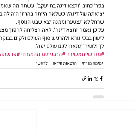
בפר’ כתוב: ‘ותצא דינה בת יעקב’. עשתה מה שאמ
יציאתה של דינה? כשלאה הייתה בהריון היה לה ב
שרחל לא תצטער וממנה יצא שבט הנוסף.
על כן נאמר ‘ותצא דינה’. לאה הצליחה להפוך מצב
לישון בבכי נורא ולהרגיש סוף העולם ולקום בבוק
לך ולשיר ‘תתארו לכם עולם יפה’.
#מדרשייתאשירה
#הרבניתימימהמזרחי
#פרשתהש
ימימה מזרחי
הרצאות ווידאו
לראשי