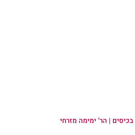
יסים | הר’ 
ימימה מזרחי