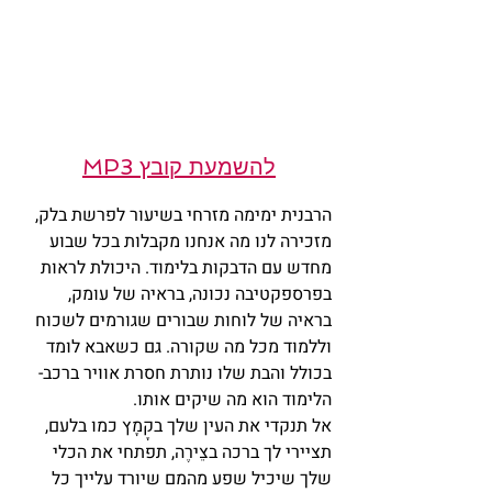
להשמעת קובץ MP3
הרבנית ימימה מזרחי בשיעור לפרשת בלק, 
מזכירה לנו מה אנחנו מקבלות בכל שבוע 
מחדש עם הדבקות בלימוד. היכולת לראות 
בפרספקטיבה נכונה, בראיה של עומק, 
בראיה של לוחות שבורים שגורמים לשכוח 
וללמוד מכל מה שקורה. גם כשאבא לומד 
בכולל והבת שלו נותרת חסרת אוויר ברכב- 
הלימוד הוא מה שיקים אותו.
אל תנקדי את העין שלך ב
קָמָץ כמו בלעם, 
תציירי לך ברכה בצֵירֶה, תפתחי את הכלי 
שלך שיכיל שפע מהמם שיורד עלייך כל 