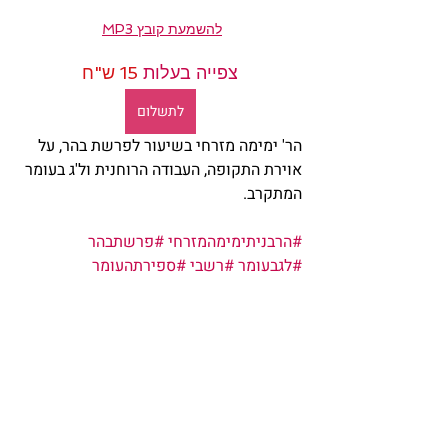
להשמעת קובץ MP3
צפייה בעלות 
15 ש"ח
לתשלום
הר' ימימה מזרחי בשיעור לפרשת בהר, על 
אוירת התקופה, העבודה הרוחנית ול'ג בעומר 
המתקרב.
#הרבניתימימהמזרחי
#פרשתבהר
#לגבעומר
#רשבי
#ספירתהעומר