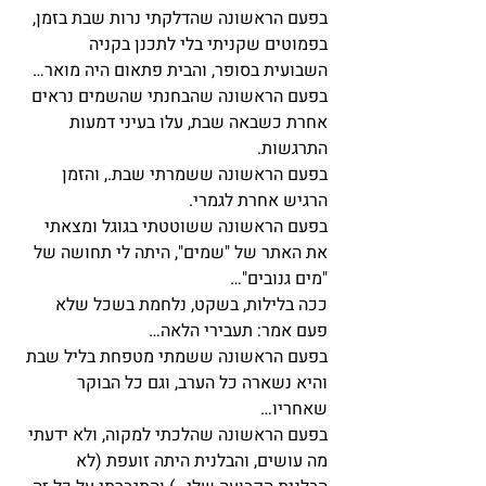
בפעם הראשונה שהדלקתי נרות שבת בזמן, 
בפמוטים שקניתי בלי לתכנן בקניה 
השבועית בסופר, והבית פתאום היה מואר…
בפעם הראשונה שהבחנתי שהשמים נראים 
אחרת כשבאה שבת, עלו בעיני דמעות 
התרגשות.
בפעם הראשונה ששמרתי שבת., והזמן 
הרגיש אחרת לגמרי. 
בפעם הראשונה ששוטטתי בגוגל ומצאתי 
את האתר של "שמים", היתה לי תחושה של 
"מים גנובים"…
ככה בלילות, בשקט, נלחמת בשכל שלא 
פעם אמר: תעבירי הלאה…
בפעם הראשונה ששמתי מטפחת בליל שבת 
והיא נשארה כל הערב, וגם כל הבוקר 
שאחריו…
בפעם הראשונה שהלכתי למקוה, ולא ידעתי 
מה עושים, והבלנית היתה זועפת (לא 