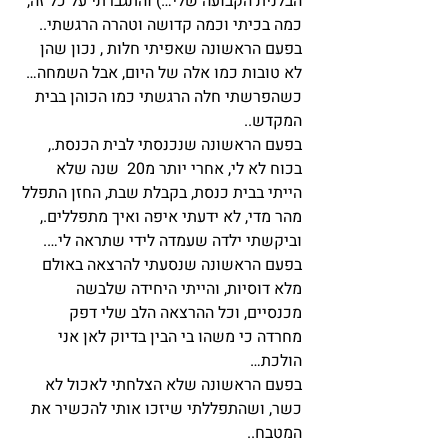
הבלנית הקבועה שלי…) והתגברתי על כל זה, 
כמה בכיתי וכמה קדושה וטהרה הרגשתי..
בפעם הראשונה שאפיתי חלות , נכון שהן 
לא טובות כמו אלה של היום, אבל השמחה… 
כשהפרשתי חלה הרגשתי כמו הכוהן בבית 
המקדש.. 
בפעם הראשונה שנכנסתי לבית הכנסת., 
בכוח לא לי, אחרי יותר מ20  שנה שלא 
הייתי בבית כנסת, בקבלת שבת, החזן התפלל 
מהר מדי, לא ידעתי איפה ואיך מתפללים., 
וביקשתי ילדה שעמדה לידי שתראה לי….
בפעם הראשונה שנסעתי להרצאה באולם 
מלא דוסיות, והייתי היחידה שלבשה 
מכנסיים, וכל ההרצאה הלב שלי דפק 
מחרדה כי משהו בי הבין בדיוק לאן אני 
הולכת…
בפעם הראשונה שלא הצלחתי לאכול לא 
כשר, ושהתפללתי שיזכו אותי להכשיר את 
המטבח..