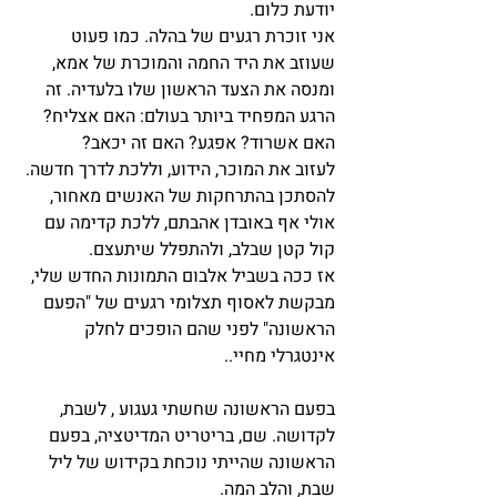
יודעת כלום. 
אני זוכרת רגעים של בהלה. כמו פעוט 
שעוזב את היד החמה והמוכרת של אמא, 
ומנסה את הצעד הראשון שלו בלעדיה. זה 
הרגע המפחיד ביותר בעולם: האם אצליח? 
האם אשרוד? אפגע? האם זה יכאב?
לעזוב את המוכר, הידוע, וללכת לדרך חדשה. 
להסתכן בהתרחקות של האנשים מאחור, 
אולי אף באובדן אהבתם, ללכת קדימה עם 
קול קטן שבלב, ולהתפלל שיתעצם.
אז ככה בשביל אלבום התמונות החדש שלי, 
מבקשת לאסוף תצלומי רגעים של "הפעם 
הראשונה" לפני שהם הופכים לחלק 
אינטגרלי מחיי.. 
בפעם הראשונה שחשתי געגוע , לשבת, 
לקדושה. שם, בריטריט המדיטציה, בפעם 
הראשונה שהייתי נוכחת בקידוש של ליל 
שבת, והלב המה.  