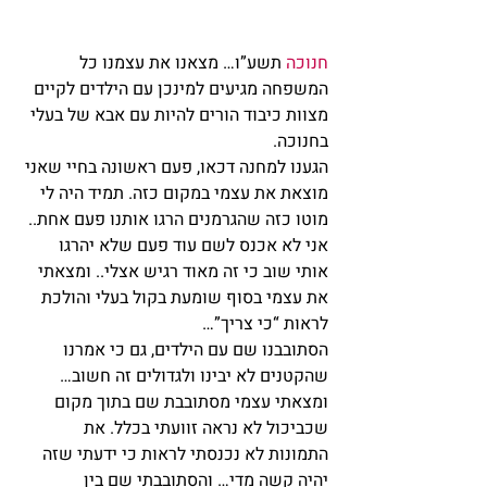
חנוכה 
תשע”ו… מצאנו את עצמנו כל 
המשפחה מגיעים למינכן עם הילדים לקיים 
מצוות כיבוד הורים להיות עם אבא של בעלי 
בחנוכה.
הגענו למחנה דכאו, פעם ראשונה בחיי שאני 
מוצאת את עצמי במקום כזה. תמיד היה לי 
מוטו כזה שהגרמנים הרגו אותנו פעם אחת.. 
אני לא אכנס לשם עוד פעם שלא יהרגו 
אותי שוב כי זה מאוד רגיש אצלי.. ומצאתי 
את עצמי בסוף שומעת בקול בעלי והולכת 
לראות “כי צריך”…
הסתובבנו שם עם הילדים, גם כי אמרנו 
שהקטנים לא יבינו ולגדולים זה חשוב… 
ומצאתי עצמי מסתובבת שם בתוך מקום 
שכביכול לא נראה זוועתי בכלל. את 
התמונות לא נכנסתי לראות כי ידעתי שזה 
יהיה קשה מדי… והסתובבתי שם בין 