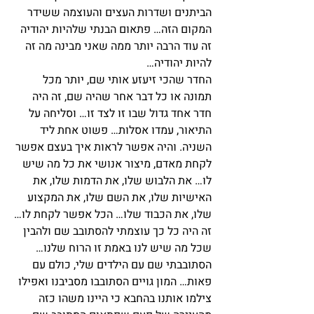
הביתנים ושדרות העצים והעוצמה ששידר 
המקום הזה… פתאום הבנתי שלהיות יהודיה 
זה עוד הרבה יותר ממה שאני מבינה מה זה 
להיות יהודיה…
החדר שהכי זיעזע אותי שם, יותר מכל 
תמונה או כל דבר אחר שהיה שם, זה היה 
חדר אחד גדול שבו זו לצד זו… וסליחה על 
התיאור, עמדו אסלות… פשוט אחת ליד 
השניה. והיה אפשר לראות איך בעצם אפשר 
לקחת מאדם, מיצור אנושי את כל מה שיש 
לו… את הלבוש שלו, את הדמות שלו, את 
האישיות שלו, את השם שלו, את המקצוע 
שלו, את הכבוד שלו… הכל אפשר לקחת לו…
זה היה כל כך עוצמתי להסתובב שם ולהבין 
שכל מה שיש לנו באמת זו הרוח שלנו…
הסתובבתי שם עם הילדים שלי, כולם עם 
פאות… המון גויים הסתובבו מסביבנו ואפילו 
צילמו אותנו בהחבא כי היינו משהו כזה 