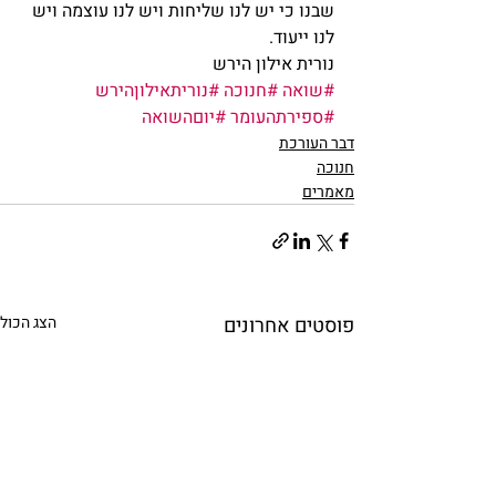
שבנו כי יש לנו שליחות ויש לנו עוצמה ויש 
לנו ייעוד.
נורית אילון הירש
#שואה
#חנוכה
#נוריתאילוןהירש
#ספירתהעומר
#יוםהשואה
דבר העורכת
חנוכה
מאמרים
פוסטים אחרונים
הצג הכול