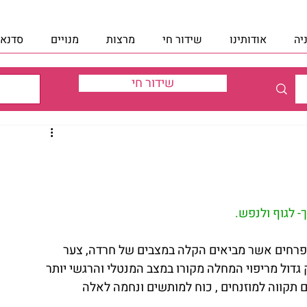
יה
אודותינו
שידור חי
מרצות
מנויים
סדנאו
שידור חי
- לגוף ולנפש.
1) גילה את תכונות הפרחים אשר מביאים הקלה במצבים של חרדה, צער 
 גדול מריפוי המחלה מקורו במצב המנטלי והרגשי יותר 
 תקווה למוזנחים , כוח למותשים ונחמה לאלה 