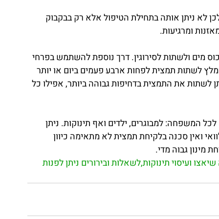
 קשות לכן לא ניתן אותה בתחילת הטיפול אלא רק בבקבוק 
זנות ומרגיעות. 
מצית בודדת יש למהול 4 טיפות בכוס מים ולשתות לסירוגין. דרך נוספת להשתמש בפרחי 
ולגרגר. מומלץ לשתות תמצית לפחות ארבע פעמים ביום או יותר 
ן לשתות את התמצית בדחיפות גבוהה ביותר, אפילו כל 
ל המשפחה: למבוגרים, ילדים ואף תינוקות. ניתן 
ואי ואין סכנה בלקיחת תמצית לא מתאימה כיוון 
 מינון גבוה מדי.
יאצו ועיסוי תינוקות,לשאלות ובירורים ניתן לפנות 