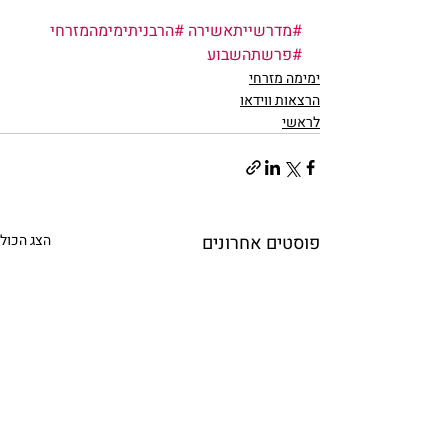
#מדרשייתאשירה
#הרבניתימימהמזרחי
#פרשתהשבוע
ימימה מזרחי
הרצאות ווידאו
לראשי
פוסטים אחרונים
הצג הכול