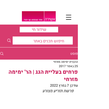
שידור חי
פוסט
הרבנית ימימה מזרחי
25 באפר׳ 2017
פרחים בעליית הגג | הר’ ימימה
מזרחי
עודכן:
7 במרץ 2022
פרשת תזריע מצורע