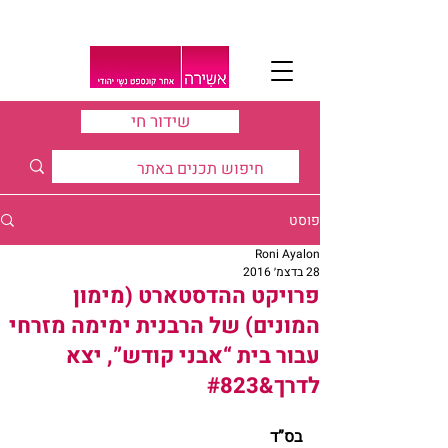
שידור חי
פוסט
Roni Ayalon
28 בדצמ׳ 2016
פרויקט ההדסטארט (מימון
המונים) של הרבנית ימימה מזרחי
עבור בית “אבני קודש”, יצא
לדרך&#823
בס”ד