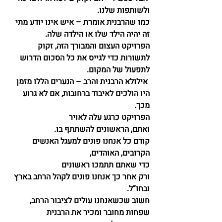
ולשותפות שלנו.
כמו שהרבנית אומרת – איש אינו יודע מתי 
זה יהיה הילד שלו או הילדה שלה.
הפרויקט העצום והמבורך הזה, זקוק 
לתשורות כדי לגייס את כל הסכום הדרוש 
לתפעול של המקום.
 אילולא הרבנית והרב – הנערים הללו מזמן 
היו הולכים לאיבוד ברחובות, אם לא גרוע 
מכך.
הפרויקט כרגע עלה לאויר
ואתם, הראשונים להשתתף בו.
קודם כל אנחנו פונים למעגל האנשים 
הקרובים, האוהדים,
כדי שאתם תתמכו ראשונים
ורק אחר כך אנחנו פונים לקהל הרחב בארץ 
ובחו”ל.
חשוב שכשאנחנו עולים לציבור הרחב, 
שפחות מחובר ומכיר את הרבנית