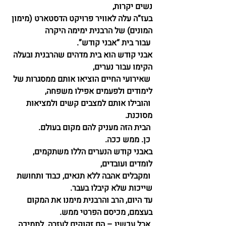
נשים יקרות,
בעז”ה עלה לאוויר פרויקט הדסטארט (מימון 
המונים) של הרבנית ימימה היקרה
 עבור בית “אבני קודש”.
אבני קודש הוא בית מדהים שהרבנית ובעלה 
הקימו עבור נערים,
 שאירועי החיים הוציאו אותם ממסגרות של 
לימודים ולפעמים אפילו משפחה,
 והובילו אותם למצבים קשים ולמציאות 
מסוכנת.
 הבית הזה מעניק להם מקום בעולם.
 כן. ממש ככה.
באבני קודש הנערים הללו משתקמים, 
לומדים ועובדים,
 ומקבלים אהבה ללא תנאים, כבוד ותחושת 
שייכות שלא קיבלו בעבר.
עד היום, הרב והרבנית מימנו את המקום 
בעצמם, מכיסם הפרטי ממש.
 אבל עכשיו – הם זקוקים לעזרה. לתמיכה 