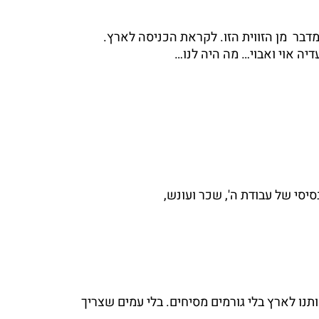
ר  מן הזווית הזו. לקראת הכניסה לארץ.
יה אוי ואבוי… מה היה לנו…
סי של עבודת ה', שכר ועונש,
תנו לארץ בלי גורמים מסיחים. בלי עמים שצריך 