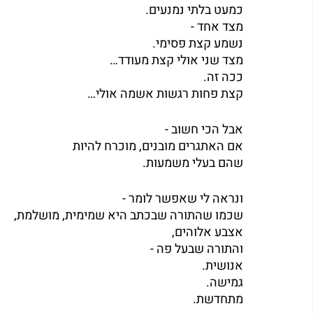
כמעט בלתי נמנעים.
מצד אחד -
נשמע קצת פסימי.
מצד שני אולי קצת מעודד…
ככה זה.
קצת פחות רגשות אשמה אולי…
אבל הכי חשוב -
אם האתגרים מובנים, מוכרח להיות
שהם בעלי משמעות.
ונראה לי שאפשר לומר -
שכמו שהתורה שבכתב היא שמימית, מושלמת,
אצבע אלוהים,
והתורה שבעל פה -
אנושית.
גמישה.
מתחדשת.