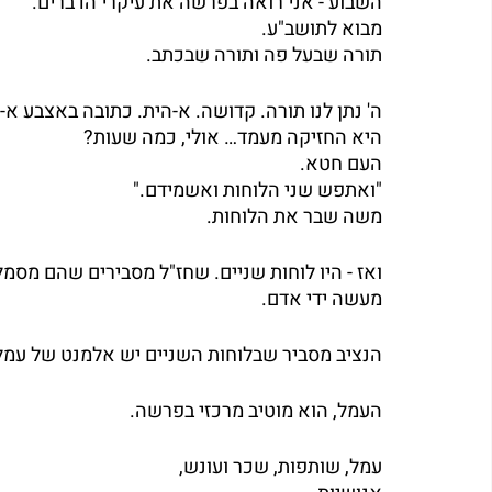
השבוע - אני רואה בפרשה את עיקרי הדברים.
מבוא לתושב"ע.
תורה שבעל פה ותורה שבכתב.
ה' נתן לנו תורה. קדושה. א-הית. כתובה באצבע א-
היא החזיקה מעמד… אולי, כמה שעות?
העם חטא.
"ואתפש שני הלוחות ואשמידם."
משה שבר את הלוחות.
ואז - היו לוחות שניים. שחז"ל מסבירים שהם מסמ
מעשה ידי אדם.
הנציב מסביר שבלוחות השניים יש אלמנט של עמל
העמל, הוא מוטיב מרכזי בפרשה.
עמל, שותפות, שכר ועונש,