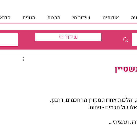
יה
אודותינו
שידור חי
מרצות
מנויים
סדנאו
שידור חי
שטיין
, והלכות אחרות מקורן מהחכמים, דרבנן.
אלו של חכמים - פחות.
רז. תמציתי…