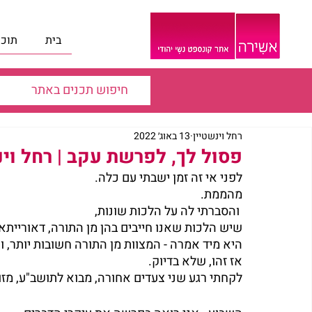
בית
תוכנ
רחל וינשטיין
13 באוג׳ 2022
פסול לך, לפרשת עקב | רחל וינ
לפני אי זה זמן ישבתי עם כלה.
מהממת.
 והסברתי לה על הלכות שונות,
שיש הלכות שאנו חייבים בהן
מן התורה, דאורייתא
היא מיד אמרה - המצוות מן התורה חשובות יותר, ו
אז זהו, שלא בדיוק.
לקחתי רגע שני צעדים אחורה, מבוא לתושב"ע, מזו