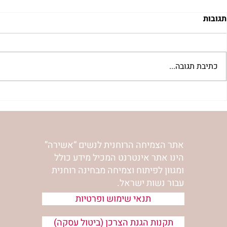
תגובות
כתיבת תגובה...
 לשבת שלח |
רב לכם לפרשת קורח | רחל
אפרת בזק
וינשטיין
אתר הצמיחה הרוחנית לנשים “אשירה”
הינו אתר אינטרנט המכיל מידע כולל
ומגוון לפיתוח וצמיחה מבחינה רוחנית
עבור נשות ישראל.
תנאי שימוש ופרטיות
תקנות הגנת הצרכן (ביטול עסקה)