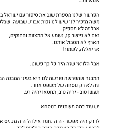
אנושיות…
הפרשה שלנו מספרת שוב את סיפור עם ישראל במדב
משה מזכיר לנו שיש לנו זכות אבות. שבועה. שבלעד
אבל זה לא מספיק.
ואם לא ניישר קו, נשמע אל המצוות והחוקים,
הארץ לא תסבול אותנו.
אז יאללה, לשמור!
אבל הלוואי שזה היה כל כך פשוט.
המבנה שהפרשה פורשת לנו היא בעיני המבנה הבסי
וזה לא רק נוסחה של משפט אחד.
תעשו טוב - יהיה טוב, תחטאו יהיה רע.
יש עוד כמה משתנים בנוסחא.
לו רק היה אפשר - היה נחמד אילו ה' היה מכניס או