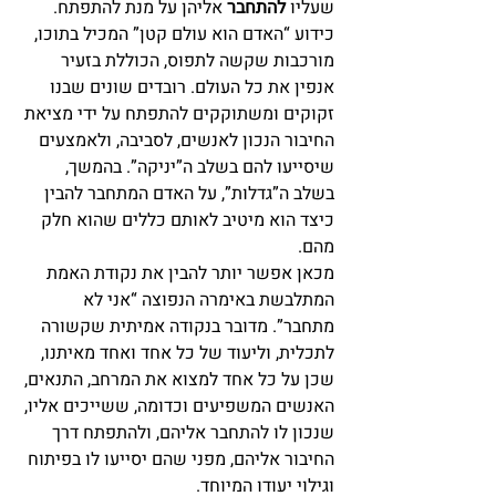
שעליו 
להתחבר
 אליהן על מנת להתפתח.
כידוע “האדם הוא עולם קטן” המכיל בתוכו, 
מורכבות שקשה לתפוס, הכוללת בזעיר 
אנפין את כל העולם. רובדים שונים שבנו 
זקוקים ומשתוקקים להתפתח על ידי מציאת 
החיבור הנכון לאנשים, לסביבה, ולאמצעים 
שיסייעו להם בשלב ה”יניקה”. בהמשך, 
בשלב ה”גדלות”, על האדם המתחבר להבין 
כיצד הוא מיטיב לאותם כללים שהוא חלק 
מהם.
מכאן אפשר יותר להבין את נקודת האמת 
המתלבשת באימרה הנפוצה “אני לא 
מתחבר”. מדובר בנקודה אמיתית שקשורה 
לתכלית, וליעוד של כל אחד ואחד מאיתנו, 
שכן על כל אחד למצוא את המרחב, התנאים, 
האנשים המשפיעים וכדומה, ששייכים אליו, 
שנכון לו להתחבר אליהם, ולהתפתח דרך 
החיבור אליהם, מפני שהם יסייעו לו בפיתוח 
וגילוי יעודו המיוחד.