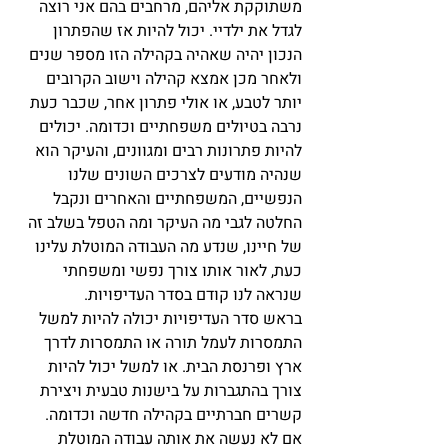
משתוקקת אליהם, מרחבים בהם אני רוצה 
לגדל את ילדיי. יכול להיות אז שהפתרון 
הנכון יהיה שאהיה בקהילה הזו מספר שנים 
ולאחר מכן אמצא קהילה וישוב הקרובים 
יותר לטבע, או אולי פתרון אחר, שכבר כעת 
נרבה בטיולים משפחתיים וכדומה. יכולים 
להיות פתרונות רבים ומגוונים, והעיקר הוא 
שנהיה מודעים לצרכים השונים שלנו 
הנפשיים, המשפחתיים והאחרים ונקבל 
החלטה לגבי מה העיקר ומה הטפל בשלב זה 
של חיינו, שנדע מה העבודה המוטלת עלינו 
כעת, לאור אותו צורך נפשי ומשפחתי 
שנראה לנו קודם בסדר העדיפויות.
בראש סדר העדיפויות יכולה להיות למשל 
התמסרות לעמל תורה או התמסרות לדרך 
ארץ ופרנסת הבית. או למשל יכול להיות 
צורך בהתגברות על בישנות טבעית ויצירת 
קשרים חברתיים בקהילה חדשה וכדומה. 
אם לא נעשה את אותה עבודה המוטלת 