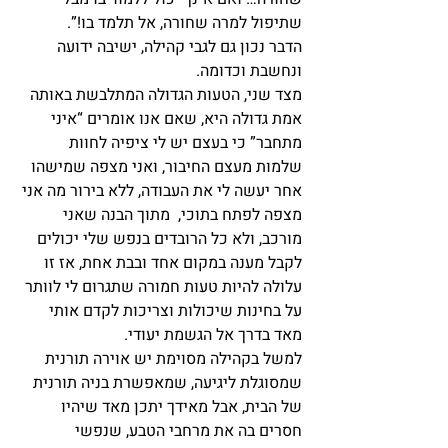
שתיפול למרה שחורה, אל תלמד בו!”.
הדבר נכון גם לגבי קהילה, ישיבה ידועה 
ונחשבת וכדומה.
מצד שני, הטעות הגדולה המתלבשת באותה 
אמת גדולה היא, שאם אנו אומרים “איני 
מתחבר” כי בעצם יש לי ציפיה לחוות 
שלמות מעצם החיבור, ואני מצפה שמישהו 
אחר יעשה לי את העבודה, ללא בירור מה אני 
מצפה לפתח בתוכי,  מתוך הבנה שאני 
מורכב, ולא כל הרובדים בנפש שלי יכולים 
לקבל מענה במקום אחד ובבת אחת, אז זו 
עלולה להיות טעות חמורה שתגרום לי לוותר 
על בחינות שיכולות וצריכות לקדם אותי 
מאד בדרך אל הגשמת יעודי.
למשל בקהילה מסוימת יש אוירה תורנית 
שמסוגלת ליגיעה, שמאפשרת בניה תורנית 
של הבית, אבל מאידך יתכן מאד שיהיו 
חסרים בה את מרחבי הטבע, שנפשי 