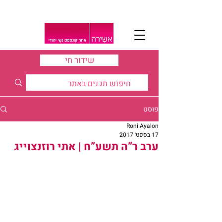
שידור חי
פוסט
Roni Ayalon
17 בספט׳ 2017
ערב ר”ה תשע”ח | אתי רוזנצוייג