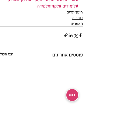
#אחריות
#זריזות
#ביתספר
#חינוך
#ארגון
#לימודים
#לקויותלמידה
חינוך ילדים
כותבות
מאמרים
פוסטים אחרונים
הצג הכול