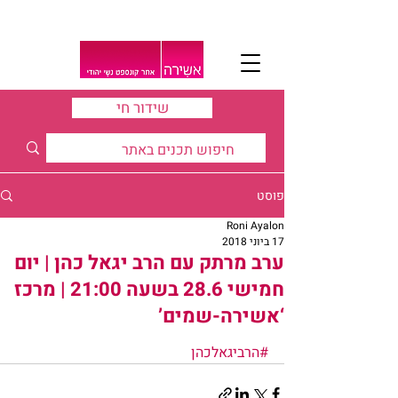
שידור חי
פוסט
Roni Ayalon
17 ביוני 2018
ערב מרתק עם הרב יגאל כהן | יום
חמישי 28.6 בשעה 21:00 | מרכז
‘אשירה-שמים’
#הרביגאלכהן