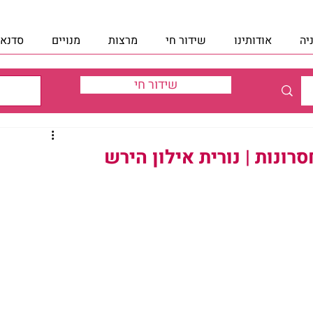
יה
אודותינו
שידור חי
מרצות
מנויים
סדנאו
שידור חי
ונות | נורית אילון הירש