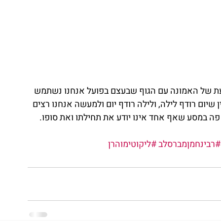
דעת של האמונה עם הגוף שבעצם בפועל אנחנו נשתמש 
 שיום רודף לילה, ולילה רודף יום ולמעשה אנחנו רצים 
ה במסע שאף אחד אינו יודע את תחילתו ואת סופו. 
#רבינחמןמברסלב
#ליקוטימוהרן