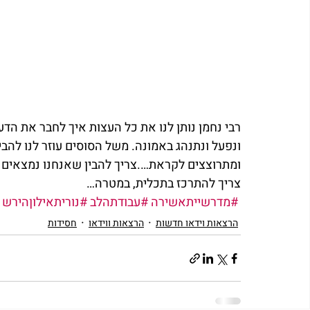
רבי נחמן נותן לנו את כל העצות איך לחבר את ה
ונפעל ונתנהג באמונה. משל הסוסים עוזר לנו להבין
ומתרוצצים לקראת….צריך להבין שאנחנו נמצאים פ
צריך להתרכז בתכלית, במטרה…            
#מדרשייתאשירה
#עבודתהלב
#נוריתאילוןהירש
הרצאות וידאו חדשות
הרצאות ווידאו
חסידות