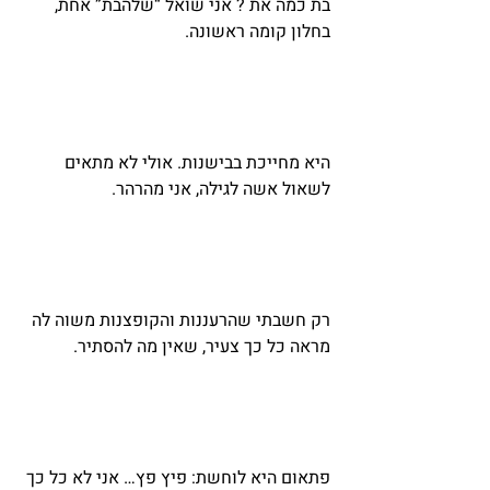
בת כמה את ? אני שואל “שלהבת” אחת, 
בחלון קומה ראשונה.
היא מחייכת בבישנות. אולי לא מתאים 
לשאול אשה לגילה, אני מהרהר.
רק חשבתי שהרעננות והקופצנות משוה לה 
מראה כל כך צעיר, שאין מה להסתיר.
פתאום היא לוחשת: פיץ פץ… אני לא כל כך 