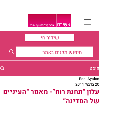
שידור חי
פוסט
Roni Ayalon
20 בדצמ׳ 2011
עלון “תחנת רוח”- מאמר “העיניים
של המדינה”