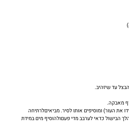
בצל עד שיזהיב.
וף מאבקה.
 את העור) ומוסיפים אותו לסיר. מביאיםלרתיחה 
 הבישול כדאי לערבב מדי פעםולהוסיף מים במידת 