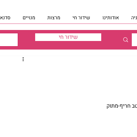
יה
אודותינו
שידור חי
מרצות
מנויים
סדנאו
שידור חי
טב חריף-מתוק