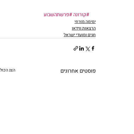
#קורונה
#פרשתהשבוע
ימימה מזרחי
הרצאות ווידאו
חגים ומועדי ישראל
פוסטים אחרונים
הצג הכול