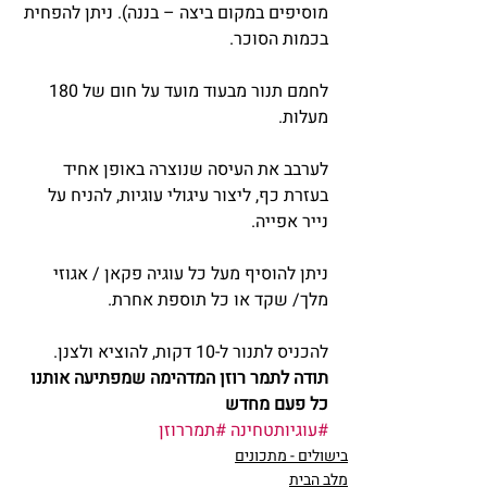
מוסיפים במקום ביצה – בננה). ניתן להפחית 
בכמות הסוכר.
לחמם תנור מבעוד מועד על חום של 180 
מעלות.
לערבב את העיסה שנוצרה באופן אחיד 
בעזרת כף, ליצור עיגולי עוגיות, להניח על 
נייר אפייה.
ניתן להוסיף מעל כל עוגיה פקאן / אגוזי 
מלך/ שקד או כל תוספת אחרת.
להכניס לתנור ל-10 דקות, להוציא ולצנן.
תודה לתמר רוזן המדהימה שמפתיעה אותנו 
כל פעם מחדש
#עוגיותטחינה
#תמררוזן
בישולים - מתכונים
מלב הבית