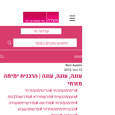
שידור חי
פוסט
Roni Ayalon
15 בנוב׳ 2016
עוגה, עוגה, עוגה | הרבנית ימימה
מזרחי
#רימימהמזרחי
#הרימימהמזרחי
#העצמהנשית
#פרשתוירא
#מדרשהלבנות
#ימימהמזרחי
#מדרשה
#מדרשייתאשירה
#הרבניתימימהמזרחי
#פרשתהשבוע