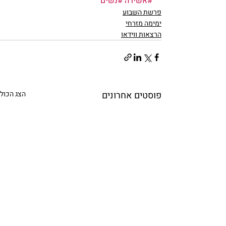
#אשירה
#נשים
פרשת השבוע
ימימה מזרחי
הרצאות ווידאו
פוסטים אחרונים
הצג הכול