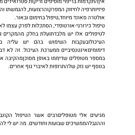
איןהתקדמות בריפוי מוסיפים זריקות סטרואידים מק
פיזיותרפיה לחיזוק המפרקוהרצועות, להגמשתו וה
אולטרה סאונד מיוחד,טיפול בחימום ובאור.
טיפול כירורגי-אורטופדי, הסתכלות לפרק עצמו לאבח
בנוסף יש נזק שלהתרופות לאיברי גוף אחרים. 
וההגבלהממשיכים שבועות וחודשים. מה יש לי להצ