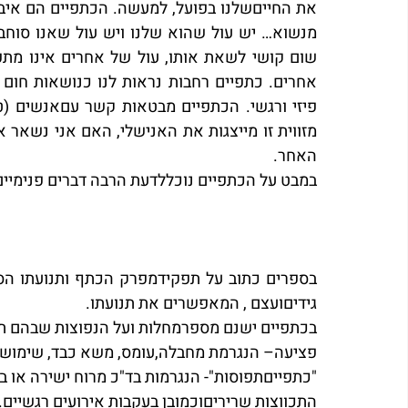
האחר.
במבט על הכתפיים נוכללדעת הרבה דברים פנימיים
גידיםועצם , המאפשרים את תנועתו.
בכתפיים ישנם מספרמחלות ועל הנפוצות שבהם תו
פציעה– הנגרמת מחבלה,עומס, משא כבד, שימוש י
"כתפייםתפוסות"- הנגרמות בד"כ מרוח ישירה או
התכווצות שריריםוכמובן בעקבות אירועים רגשיים.