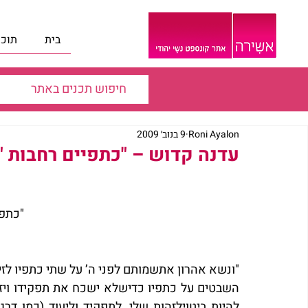
בית
תוכנ
Roni Ayalon
9 בנוב׳ 2009
עדנה קדוש – "כתפיים רחבות "
"כתפי