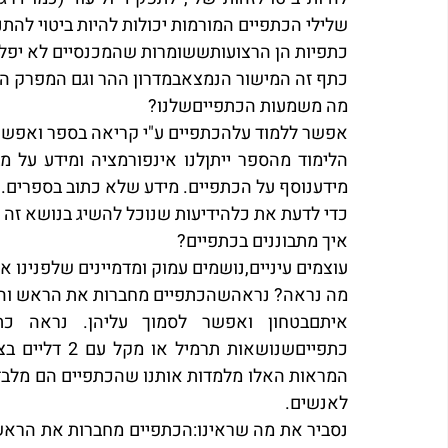
שלילי הכתפיים המורמות יכולות להיות ביטוי להתנ
כתפיות הן הרצועותששומרות שהמכנסיים לא יפל
כתף זה המישור הנמצאבמדרון ההר וגם המפרק העל
מה משמעות הכתפייםשלנו?
אפשר ללמוד עלהכתפיים ע"י קריאה בספר ואפשרע
מידענוסף על הכתפיים. מידע שלא כתוב בספרים.
כדי לדעת את כלהידיעות שנוכל להשיג בנושא זה 
איך מתבוננים בכתפיים?
עוצמים עיניים,נושמים עמוק ומדמיינים שלפנינו 
לאנשים.