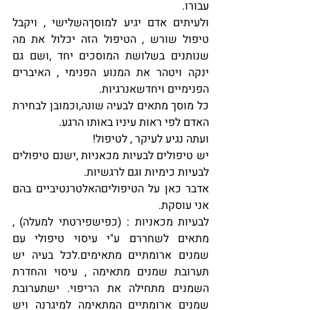
עבורו.
ולעיתים אדם יגיע למוסךהשלישי , ויקבל 
טיפול שורש , הטיפול הזה יכלול את מה 
שנותנים בשלושת המוסכים יחד ,ושם גם  
ינקה ויטהר את המנוע הפנימי , האיברים 
הפנימיים ויחדשאנרגיות.
כל מוסך מתאים לבעיה שונה,וכמובן לבחירת 
האדם לפי ראות עיניו באותו הרגע.
ועתה נגיע לעיקר , לטיפול!
יש טיפולים לבעיות מכאניות ,ישנם טיפולים 
לבעיות כימיות וגם לרגשיות.
אדבר כאן על הטיפוליםהאלטרנטיביים בהם 
אני עוסקת.
לבעיות מכאניות : (כפישפירטתי למעלה) , 
מתאים לשחררם ע"י עיסוי טיפולי עם 
שמנים ארומתיים מתאימים.לכל בעיה יש 
תערובת שמנים מתאימה , עיסוי והחדרת 
השמנים מתחילה את הריפוי. ישתערובת 
שמנים ארומתיים המתאימה למיגרנה ויש 