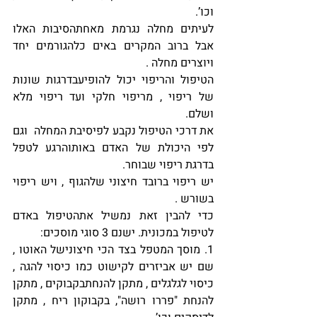
וכו’.
לעיתים מחלה נגרמת מאחתהסיבות האלו 
אבל ברוב המקרים באים כלהגורמים יחד 
ויוצרים מחלה .
הטיפול והריפוי יכול להופיעבדרגות שונות 
של ריפוי , מריפוי חלקי ועד ריפוי מלא 
ושלם.
את דרכי הטיפול נקבע לפיסיבת המחלה  וגם 
לפי היכולת של האדם באותוהרגע לטפל 
בדרגת ריפוי שבוחר.
יש ריפוי ברובד חיצוני שלהגוף , ויש ריפוי 
בשורש .
כדי להבין זאת נמשיל אתהטיפול באדם 
לטיפול במכונית. ישנם 3 סוגי מוסכים:
1. מוסך המטפל בצד הכי חיצונישל האוטו , 
שם יש אביזרים לקישוט כמו כיסוי להגה , 
כיסוי לגלגלים , מתקן להנחתבקבוקים , מתקן 
להנחת "פררו רושה", בקבוקון ריח , מתקן 