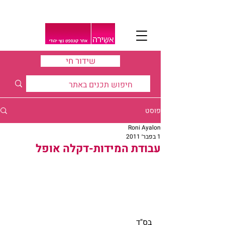
שידור חי
פוסט
Roni Ayalon
1 בפבר׳ 2011
עבודת המידות-דקלה אופל
בס"ד