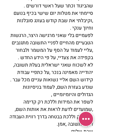
שהביגוד וכתר שעל ראשי דורשים .
סיימתי את מטלות יום שישי בכיף בנועם 
,וקיבלתי את שבת קודש בעונג סובלנות 
וחיוך ענקי .
לפעמיים בלי שאני מרגישה היצר, הרגשות 
הטבעיים מהחיים לפניי התשובה מתגנבים 
,עליי לעמוד על הסף על המשמר ולבחור 
בקפידה את צעדיי, על פי הידע החדש .
לא לשכוח שאני ישראלית בעלת תשובה, 
יהודייה מאמינה בנכר ,על כתפיי עבודת 
קידוש השם אליי נשואות עניים מכל עבר . 
שנדע בעזרת השם, לעמוד בניסיונות 
הגדולים והיומיומיים ,
לשפר את המידות וללכת רק קדימה 
,שמועדים לדעת לראות את אותות השם, 
להתחזק וללכת בבטחה בדרך רווית העבודה 
דרך התשובה ,אמן. 
שבת שלום,