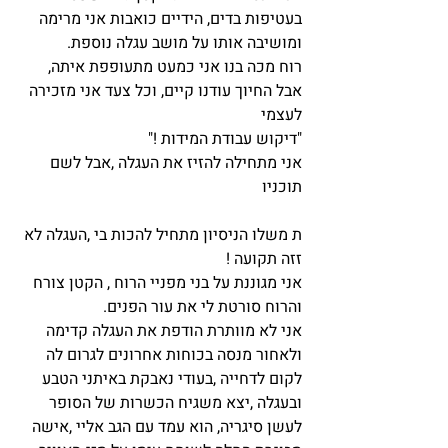
בעטיפות בדים, הידיים כואבות אני מרימה 
ומושיבה אותו על מושב עגלה נוספת.
רוח מכה בנו אני כמעט מתעופפת איתה, 
אבל החיוך עודנו קיים, וכל צעד אני מזכירה 
לעצמי 
"דיקוש עבודת המידות !"
אני מתחילה להזיז את העגלה ,אבל לשם 
תוכניו
ת משלו הניסיון מתחיל להכות בי ,העגלה לא 
זזה תקועה !
אני מגוננת על בני מפניי הרוח , הקטן צורח 
והרוח סורטת לי את עור הפנים.
אני לא מוותרת הודפת את העגלה קדימה 
ולאחור מנסה בכוחות אחרונים לגרום לה 
לקום לדחייה ,בעודי נאבקת באיתני הטבע 
ובעגלה ,יצא משגיח הכשרות של הסופר 
לעשן סיגריה, הוא עמד עם הגב אליי ,אישה 