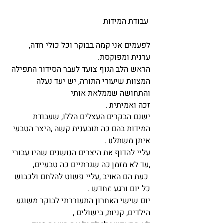
 עבודת המידות
לפעמים אני קמה בבוקר וכל כולי חדה, 
ערנית ומפוקסת. 
הראש הלב הגוף צועד לעבר הסידור התפילה 
המצוות שיעורי התורה, יש יעד נעלה 
והתחושה שממלאת אותי 
זכה ואמיתית .
ישנם הבקרים העצלים הללו, שעבודת 
המידות בהם כה תובענית קשה ,היצר הטבעי 
איתן משתלט .
עליי להדוף את היצרים הנושנים שהיו עבורי 
,עד לא מזמן כה שגרתיים כה טבעיים,
 כעת הם האויב ,עליי פשוט להלחם ולכבוש 
כל יום ורגע מחדש .
יום שישי האחרון התעוררתי לבוקר משוגע 
הילדים, קניות, בישולים ,