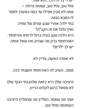
יש לי ברית לנכד, הוא אמר.
מזל טוב, מזל טוב, שמחה גדולה –
אתה לא מבין אפילו עד כמה המשיך לספר 
לו הסבא הגאה.
בתי ילדה אחרי שבע שנים של צפיה.
ואיך גלגל את זה הקב”ה?
היא הלכה עקב בעיה ברגל לרופא אורתופד. 
האורתופד בדק מה שבדק ואז שאל אותה.
יש לך ילדים?
לא אמרה האשה, עדיין לא.
מממ.. השיב לה האורתופד חשבתי ככה.
היציבה שלך היא כזאת שלהבנתי הגוף שלך 
לא מסוגל כרגע לקלוט הריון.
אמר מה שאמר, המליץ מה שהמליץ היציבה 
השתנתה ומזל טוב.