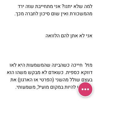
למה שלא יתנו? אני מתחייבת שזה ירד 
מהמשכורת ואין שום סיכון לחברה מכך.
אני לא אתן להם הלוואה
מזל  חייכה כשהבינה שהמשמעות היא לאו 
דווקא כספית. כשאדם לא מבקש משהו הוא 
בעצם שולל מהשני (הפרטי או הארגון) את 
הקרדיט להיות במקום מועיל, משמעותי. 
אני לא אתן לעצמי הלוואה