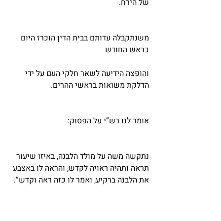
של הירח.
משנתקבלה עדותם בבית הדין הוכרז היום 
כראש החודש
והופצה הידיעה לשאר חלקי העם על ידי 
הדלקת משואות בראשי ההרים.
אומר לנו רש”י על הפסוק:
נתקשה משה על מולד הלבנה, באיזו שיעור 
תראה ותהיה ראויה לקדש, והראה לו באצבע 
את הלבנה ברקיע, ואמר לו כזה ראה וקדש”.