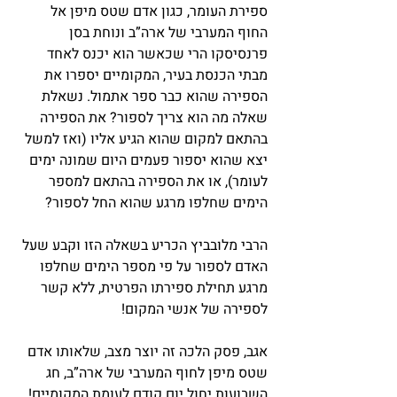
ספירת העומר, כגון אדם שטס מיפן אל 
החוף המערבי של ארה”ב ונוחת בסן 
פרנסיסקו הרי שכאשר הוא יכנס לאחד 
מבתי הכנסת בעיר, המקומיים יספרו את 
הספירה שהוא כבר ספר אתמול. נשאלת 
שאלה מה הוא צריך לספור? את הספירה 
בהתאם למקום שהוא הגיע אליו (ואז למשל 
יצא שהוא יספור פעמים היום שמונה ימים 
לעומר), או את הספירה בהתאם למספר 
הימים שחלפו מרגע שהוא החל לספור?
הרבי מלובביץ הכריע בשאלה הזו וקבע שעל 
האדם לספור על פי מספר הימים שחלפו 
מרגע תחילת ספירתו הפרטית, ללא קשר 
לספירה של אנשי המקום!
אגב, פסק הלכה זה יוצר מצב, שלאותו אדם 
שטס מיפן לחוף המערבי של ארה”ב, חג 
השבועות יחול יום קודם לעומת המקומיים! 