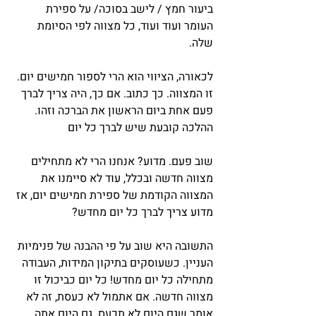
ביעור חמץ / לישב בסוכה/ על ספירת 
העומר ועוד ועוד, כל מצווה לפי הסיומת 
שלה.
לכאורה, הציווי הוא הרי לספור חמישים יום. 
זו המצווה. כך כתוב. אם כך, היה צריך לברך 
פעם אחת ביום הראשון את הברכה וזהו. 
ההלכה קובעת שיש לברך כל יום
שוב פעם. מדוע? אנחנו הרי לא מתחילים 
מצווה חדשה ובכלל, עוד לא סיימנו את 
המצווה הקודמת של ספירת חמישים יום, אז 
מדוע צריך לברך כל יום מחדש?
התשובה היא שוב על פי ההבנה של פנימיות 
העניין. כשעוסקים בתיקון המידות, העבודה 
מתחילה כל יום מחדש! כל יום כביכול זו 
מצווה חדשה. אם אתמול לא כעסת, זה לא 
אומר שגם היום לא תכעס. גם היום אתה 