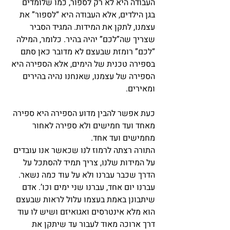
העבודה היא לא רק לספור, כמו שלומדים 
בגן הילדים, אלא העבודה היא “לספור” את 
עצמנו, לתקן את המידות. המגיד הסביר 
שצריך שה”לכם” יהיה בהיר. כלומר, המילה 
“לכם” רומזת שבעצם לא מדובר כאן סתם 
בספירה טכנית של הימים, אלא הספירה היא 
הספירה של עצמנו, שאנחנו נהיה בהירים 
ומאירים.
כעת אפשר להבין מדוע הספירה היא ספירה 
מאחד ועד חמישים ולא ספירה לאחור 
מחמישים ועד אחד.
התורה רצתה לרמוז לנו שכאשר אנו עובדים 
על המידות שלנו, צריך תמיד להסתכל על 
הדרך שכבר עברנו ולא על עוד כמה נשאר. 
עברנו יום אחד, עברנו שני ימים וכו’. אדם 
שיתבונן באמת בעצמו עלול לראות שבעצם 
הוא מלא אינטרסים ואגואיזם ושיש לו עוד 
דרך ארוכה מאוד לעבור עד שיתקן את 