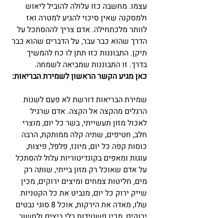
עצמו. מחשבה כזו עלולה להוביל ליאוש 
ולמסקנה שאין סיכוי להגיע למטרה ואז 
לוותר מלכתחילה. אדם צריך לההסתכל על 
הדרך שהוא כבר עבר, על הדברים שהוא כבר 
תיקן. התבוננות כזו תתן לו כח להמשיך 
בדרך. זו התבוננות שמביאה לשמחה.
כאן מגיע הקשר הראשון לשמירת הבריאות:
שמירת הבריאות דורשת לא פעם לשנות 
הרגלים מהקצה אל הקצה. אדם שרגיל 
לאכול מזון תעשייתי, בשר כל יום, מוצרי 
חלב, חטיפים, שתיה קלה ממותקת, הרבה 
כוסות קפה כל יום, מיונז, פלפל, פיצות, 
עוגות ומאפים בקונדיטוריות עלול להסתכל 
על אדם שאוכל רק מזון בייתי, שותה רק 
מים, חליטות צמחים ומיצים ירוקים, מכין 
שייק ירוק כל יום, מנביט את כל הקטניות 
שלו, מאדה את הירקות, אוכל 8 סוגי נבטים 
ירוקים, מכין פשטידות בלי ביצים ולחשוב 