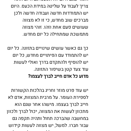
צריך לעבוד על שליטה במידת הכעס. היום 
יש התמודדות חדשה ועבודה חדשה ולכן 
מברכים שוב מחדש, כי זו לא מצווה 
שעושים פעם אחת וזהו. זוהי מצווה 
מתמשכת שמתחילה כל יום מחדש.
כך גם כאשר עושים שינויים בתזונה. כל יום 
יש להתמודד עם הפיתויים מחדש, כל יום 
יש להוסיף ולהתקדם בדרך ואולי לעשות 
עוד צעד קטן בשיפור התזונה.
מדוע כל אדם חייב לברך לעצמו?
יש עוד פרט מוזר וחריג בהלכות הקשורות 
לספירת העומר. על מרבית המצוות, אדם לא 
חייב לברך בעצמו. מישהו אחר שגם הוא 
מתכוון לעשות את המצווה, יכול לברך ולכוון 
במחשבה שהברכה תחול ותהיה תקפה גם 
עבור חברו. למשל, יש מצווה לעשות קידוש 