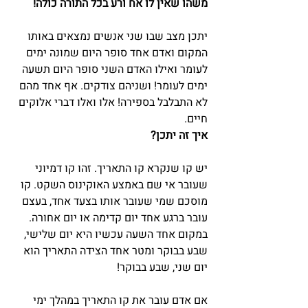
משהו שאין לו אח ורע בכל התורה כולה!
יתכן מצב שבו שני אנשים נמצאים באותו 
המקום ואדם אחד סופר היום שמונה ימים 
לעומר ואילו האדם השני סופר היום תשעה 
ימים לעומר! ושניהם צודקים. אף אחד מהם 
לא התבלבל בספירה! אלו ואלו דברי אלוקים 
חיים.
איך זה יתכן?
יש קו שנקרא קו התאריך. זהו קו דמיוני 
שעובר אי שם באמצע האוקינוס השקט. קו 
מוסכם שמי שעובר אותו בצעד אחד, בעצם 
עובר ברגע אחד יום קדימה או יום אחורה. 
במקום אחד השעה עכשיו היא יום שלישי, 
שבע בבוקר ומטר אחד הצידה התאריך הוא 
יום שני, שבע בבוקר!
אם אדם עובר את קו התאריך במהלך ימי 