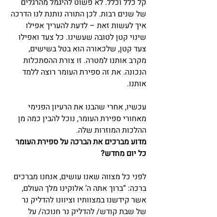
קל כלל וכלל. לא פשוט להיגמל מהרגלים 
של שנים רבות. לכן התורה נותנת לנו הדרכה 
איך לעשות זאת – לדעת להעריך אפילו 
שינוי קטן לטובה שעשינו. כל צעד ואפילו 
צעד קטן, שלכאורה הוא בטל בשישים, 
מקרב אותנו למטרה. זו צורת ההסתכלות 
הנכונה. את זה ספירת העומר רוצה ללמד 
אותנו.
עכשיו, אחרי שהבנו את הרעיון הפנימי 
מאחורי ספירת העומר, נוכל להבין כמה מן 
ההלכות המוזרות שלה.
מדוע מברכים את הברכה על ספירת העומר 
כל יום מחדש?
לפני כל מצווה שאנו עושים, אנחנו מברכים 
ברכה: “ברוך אתה ה’ אלוקינו מלך העולם, 
אשר קידשנו במצוותיו וציוונו להדליק נר 
של שבת קודש/ להדליק נר חנוכה/ על 