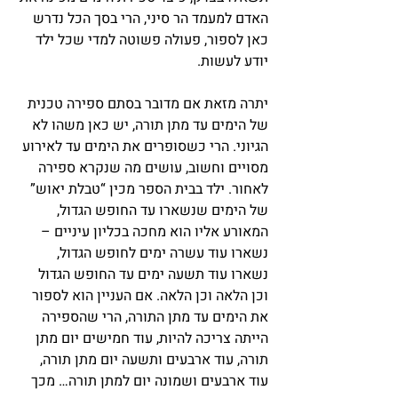
האדם למעמד הר סיני, הרי בסך הכל נדרש 
כאן לספור, פעולה פשוטה למדי שכל ילד 
יודע לעשות.
יתרה מזאת אם מדובר בסתם ספירה טכנית 
של הימים עד מתן תורה, יש כאן משהו לא 
הגיוני. הרי כשסופרים את הימים עד לאירוע 
מסויים וחשוב, עושים מה שנקרא ספירה 
לאחור. ילד בבית הספר מכין “טבלת יאוש” 
של הימים שנשארו עד החופש הגדול, 
המאורע אליו הוא מחכה בכליון עיניים – 
נשארו עוד עשרה ימים לחופש הגדול, 
נשארו עוד תשעה ימים עד החופש הגדול 
וכן הלאה וכן הלאה. אם העניין הוא לספור 
את הימים עד מתן התורה, הרי שהספירה 
הייתה צריכה להיות, עוד חמישים יום מתן 
תורה, עוד ארבעים ותשעה יום מתן תורה, 
עוד ארבעים ושמונה יום למתן תורה… מכך 