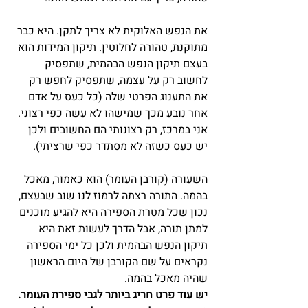
את הנפש האלוקית לא צריך לתקן. היא כבר 
מתוקנת, טהורה לחלוטין. תיקון המידות הוא 
בעצם תיקון הנפש הבהמית, שתפסיק 
לחשוב רק על עצמה, שתפסיק לחפש רק 
את התענוג הפרטי שלה (כל כעס על אדם 
אחר נובע מכך שמישהו לא עשה כפי רצוני. 
אני במרכז, רק רצונותי הם החשובים ולכן 
יש כעס כשזה לא מסתדר כפי שרציתי).
השעורה (קורבן העומר) הוא כאמור, מאכל 
בהמה. התורה רצתה לרמוז לנו שוב שבעצם, 
נכון שכל מטרת הספירה היא להגיע מוכנים 
למתן תורה, אבל הדרך לעשות זאת היא 
תיקון הנפש הבהמית ולכן כל ימי הספירה 
נקראים על שם הקורבן של היום הראשון 
שהיה מאכל בהמה.
יש עוד פרט חריג ביותר לגבי ספירת העומר. 