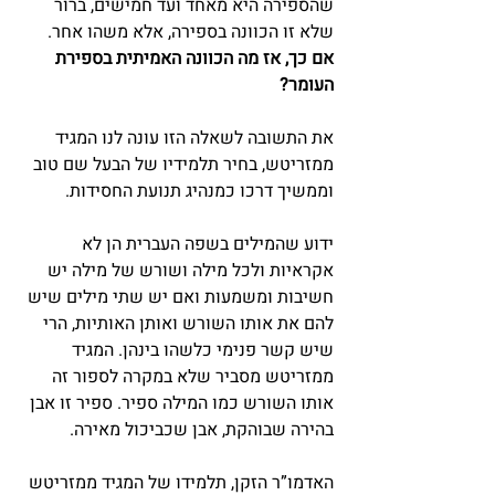
שהספירה היא מאחד ועד חמישים, ברור 
שלא זו הכוונה בספירה, אלא משהו אחר.
אם כך, אז מה הכוונה האמיתית בספירת 
העומר?
את התשובה לשאלה הזו עונה לנו המגיד 
ממזריטש, בחיר תלמידיו של הבעל שם טוב 
וממשיך דרכו כמנהיג תנועת החסידות.
ידוע שהמילים בשפה העברית הן לא 
אקראיות ולכל מילה ושורש של מילה יש 
חשיבות ומשמעות ואם יש שתי מילים שיש 
להם את אותו השורש ואותן האותיות, הרי 
שיש קשר פנימי כלשהו בינהן. המגיד 
ממזריטש מסביר שלא במקרה לספור זה 
אותו השורש כמו המילה ספיר. ספיר זו אבן 
בהירה שבוהקת, אבן שכביכול מאירה.
האדמו”ר הזקן, תלמידו של המגיד ממזריטש 