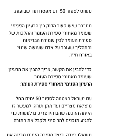
פשוט לספור 50 יום מפסח ועד שבועות.
מתברר שיש קשר הדוק בין הרעיון הפנימי 
שעומד מאחורי ספירת העומר וההלכות של 
ספירת העומר לבין שמירת הבריאות 
והתהליך שעובר על אדם שעושה שינוי 
באורח חייו.
כדי להבין את הקשר, צריך להבין את הרעיון 
שעומד מאחורי ספירת העומר.
הרעיון הפנימי מאחורי ספירת העומר:
עם ישראל הצטווה לספור 50 ימים החל 
מיציאת מצריים ועד מתן תורה. למעשה זו 
הייתה ההכנה שהם היו צריכים לעשות כדי 
להגיע מוכנים להר סיני ולקבל את התורה.
תשאלו בצדק, כיצד ספירת הימים מכינה את 