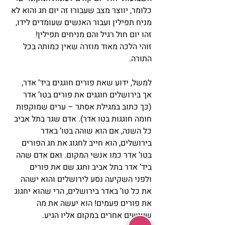
כלומר, יווצר מצב שעבורו זה יום חג והוא לא 
מניח תפילין ועבור האנשים שעומדים לידו, 
זהו יום חול רגיל והם מניחים תפילין!
זוהי הלכה מאוד מוזרה שאין כמותה בכל 
התורה.
למשל, ידוע שאת פורים חוגגים ביד’ אדר, 
אך בירושלים חוגגים את פורים בטו’ אדר 
(כך כתוב במגילת אסתר – ערים שמוקפות 
חומה חוגגות בטו אדר). אדם שגר בתל אביב 
כל השנה, אם הוא שוהה בטו’ באדר 
בירושלים, הוא חייב לחגוג את חג הפורים 
בטו’ אדר כמו אנשי המקום. ואם אדם שהה 
ביד’ אדר בתל אביב וחגג שם את פורים 
ולפני השקיעה נסע לירושלים והוא ישהה 
את כל טו’ באדר בירושלים, הרי שהוא יחגוג 
את פורים פעמים! הוא יעשה את מה 
שעושים אחרים במקום אליו הגיע.