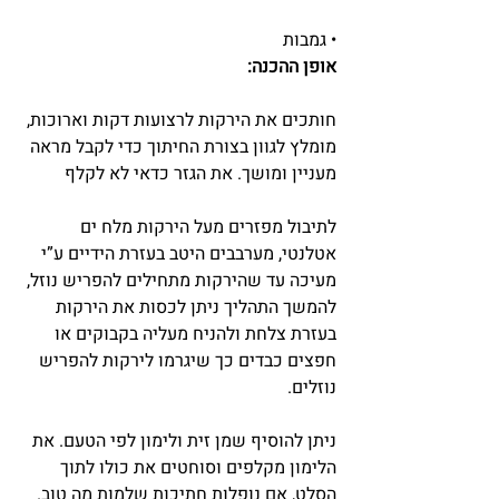
• גמבות
אופן ההכנה:
חותכים את הירקות לרצועות דקות וארוכות, 
מומלץ לגוון בצורת החיתוך כדי לקבל מראה 
מעניין ומושך. את הגזר כדאי לא לקלף
לתיבול מפזרים מעל הירקות מלח ים 
אטלנטי, מערבבים היטב בעזרת הידיים ע”י 
מעיכה עד שהירקות מתחילים להפריש נוזל, 
להמשך התהליך ניתן לכסות את הירקות 
בעזרת צלחת ולהניח מעליה בקבוקים או 
חפצים כבדים כך שיגרמו לירקות להפריש 
נוזלים.
ניתן להוסיף שמן זית ולימון לפי הטעם. את 
הלימון מקלפים וסוחטים את כולו לתוך 
הסלט, אם נופלות חתיכות שלמות מה טוב.