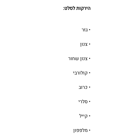
הירקות לסלט:
• גזר
• צנון
• צנון שחור
• קולורבי
• כרוב
• סלרי
• קייל
• מלפפון