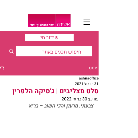
שידור חי
פוסט
ashiraoffice
31 בדצמ׳ 2021
סלט מצליבים | ג’סיקה הלפרין
עודכן:
30 במאי 2022
צבעוני. מרענן והכי חשוב – בריא