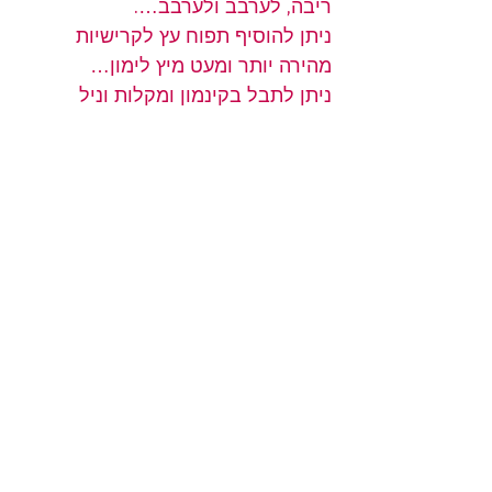
ריבה, לערבב ולערבב….
ניתן להוסיף תפוח עץ לקרישיות 
מהירה יותר ומעט מיץ לימון…
ניתן לתבל בקינמון ומקלות וניל          