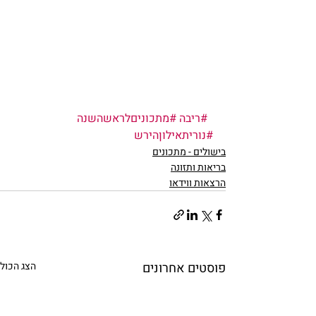
#ריבה
#מתכוניםלראשהשנה
#נוריתאילוןהירש
בישולים - מתכונים
בריאות ותזונה
הרצאות ווידאו
פוסטים אחרונים
הצג הכול