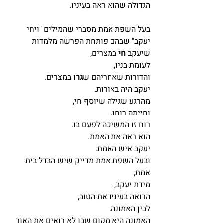
הגדולה שהוא ראה בעיניו.
בעל השפת אמת מסברי שהמילים "ויחי 
יעקב" שבהם פותחת הפרשה מלמדות 
שיעקב 
חי
 במצרים,
לעומת בניו,
והדורות שאחריהם ש
גרו
 במצרים.
יעקב היה באורות.
מהרגע שגילה שיוסף חי,
וחייתה רוחו.
רוח זו המשיכה לפעם בו.
הוא ראה את האמת.
יעקב איש האמת.
ובעל השפת אמת מדייק שיש הבדל בית 
אמת,
מידת יעקב,
הרואה בעיניו את הטוב,
לבין האמונה.
האמונה היא מקום שבו לא רואים את האור 