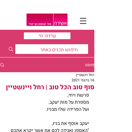
שידור חי
פוסט
רחל וינשטיין
16 בדצמ׳ 2021
סוף טוב הכל טוב | רחל ויינשטיין
פרשת ויחי,
מספרת על מות יעקב.
ועל הפרידה שלו מבניו.
יעקב אוסף את בניו,
"האספו ואגידה לכם את אשר יקרא אתכם 