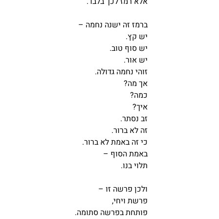
אלא רמז לכך בלבד.
ברמז זה ישנה נחמה – 
יש קץ.
יש סוף טוב.
יש אור.
זוהי נחמה גדולה.
אך מה?
כמה? 
איך?
זב נסתר.
זה לא ברור.
כי זה באמת לא ברור.
באמת הסוף – 
תלוי בנו.
ולכן פרשה זו – 
פרשת ויחי,
פותחת בפרשה סתומה.