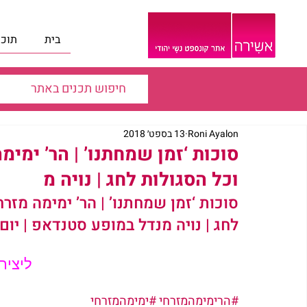
בית
תוכנ
Roni Ayalon
13 בספט׳ 2018
סוכות ‘זמן שמחתנו’ | הר’ ימימ
וכל הסגולות לחג | נויה מ
סוכות ‘זמן שמחתנו’ | הר’ ימימה מזרח
לחג | נויה מנדל במופע סטנדאפ | יום חמישי
ליציר
#הרימימהמזרחי
#ימימהמזרחי