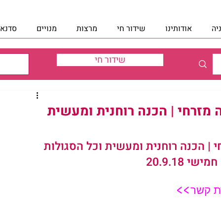
יה
אודותינו
שידור חי
מרצות
מנויים
סדנאו
שידור חי
ה מזרחי | הכנה רוחנית ומעשית
י | הכנה רוחנית ומעשית וכל הסגולות 
 20.9.18
ת קשר>>