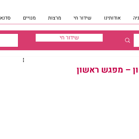
יה
אודותינו
שידור חי
מרצות
מנויים
סדנאו
שידור חי