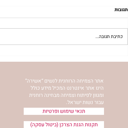
תגובות
כתיבת תגובה...
"שער הדמעות" | נורית אילון
לחיות את המס
הירש
אילון הירש
אתר הצמיחה הרוחנית לנשים “אשירה”
הינו אתר אינטרנט המכיל מידע כולל
ומגוון לפיתוח וצמיחה מבחינה רוחנית
עבור נשות ישראל.
תנאי שימוש ופרטיות
תקנות הגנת הצרכן (ביטול עסקה)