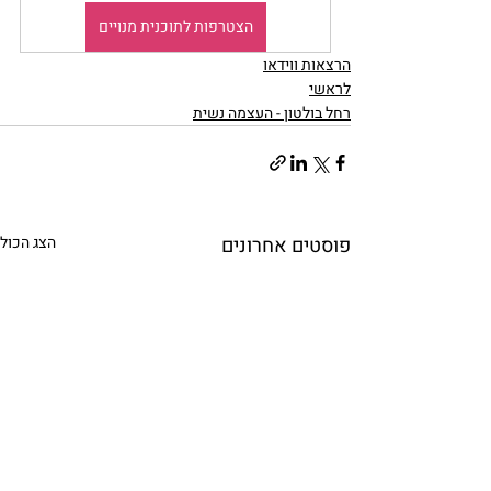
הצטרפות לתוכנית מנויים
הרצאות ווידאו
לראשי
רחל בולטון - העצמה נשית
פוסטים אחרונים
הצג הכול