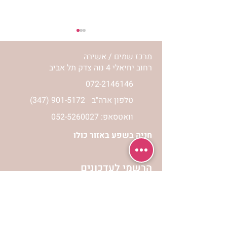
מרכז שמים / אשירה
רחוב יחיאלי 4 נוה צדק תל אביב
072-2146146
טלפון ארה"ב
(347) 901-5172
סדנת תעצומות- חלק ראשון
וואטסאפ: 052-5260027
חניה בשפע באזור כולו
הרשמי לעדכונים