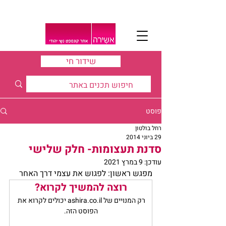
שידור חי
פוסט
רחל בולטון
29 ביוני 2014
סדנת תעצומות- חלק שלישי
עודכן:
9 במרץ 2021
מפגש ראשון: לפגוש את עצמי דרך האחר
רוצה להמשיך לקרוא?
רק המנויים של ashira.co.il יכולים לקרוא את 
הפוסט הזה.