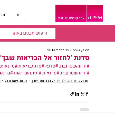
בית
תוכנ
Roni Ayalon
12 בפבר׳ 2014
סדנת ‘לחזור אל הבריאות שבך’ 
#חדווהשטרנברג
#סדנא
#סדנתבריאות
#סדנאותב
#חדוהשטרנברג
#סדנאות
#תזונהובריאות
#בריאו
חדוה שטרנברג - לחזור אל הבריאות שבך
חדווה שטרנברג
ה