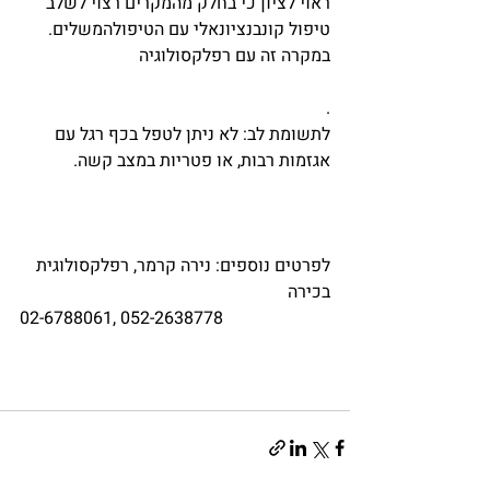
ראוי לציון כי בחלק מהמקרים רצוי לשלב 
טיפול קונבנציונאלי עם הטיפולהמשלים. 
במקרה זה עם רפלקסולוגיה
.
לתשומת לב: לא ניתן לטפל בכף רגל עם 
אגזמות רבות, או פטריות במצב קשה.
לפרטים נוספים: נירה קרמר, רפלקסולוגית 
בכירה
02-6788061, 052-2638778