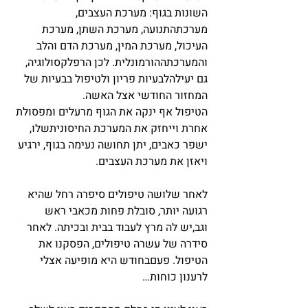
השונות בגוף: מערכת העצבים, 
מערכתהתנועה, מערכת השתן, מערכת 
העיכול, מערכת המין, מערכת הדם והלב 
והמערכתההורמונלית. לכן הרפלקסולוגיה,  
גם יעילהלבעיות פריון ולטיפול בבעיות של 
המחזור החודשי אצל האשה. 
הטיפול אף ינקה את הגוף מרעלים ומפסולת 
אחרת וייחזק את המערכת החיסוניתשלו, 
ישפר כאבים, יתן תחושה נעימה בגוף, ירגיע 
ויאזן את מערכת העצבים.
לאחר שלושה טיפולים סיפרה רחל שהיא 
רגועה יותר, סובלת פחות מכאבי ראש 
וגב,יש לה מרץ לעבוד בבית ובכיתה. לאחר 
סידרה של עשרה טיפולים, הפסקנו את 
הטיפול. פעםבחודש היא מופיעה אצלי 
לרענון כוחות…