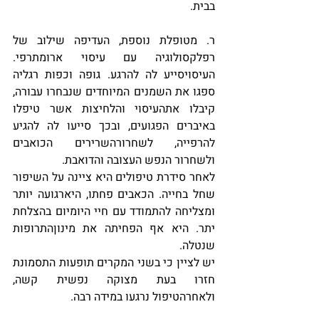
בבית. 
ר. מטופלת נוספת, העדיפה שילוב של 
רפלקסולוגיה עם עיסוי ארומתרפי. 
העיסויסייע לה להרגע. גופה וכפות רגליה 
ספגו את השמנים המיוחדים שנבחרו עבורה, 
קיבלו אתהעיסוי והלחיצות אשר טיפלו 
באיברים הפגועים, ובכך סייעו לה להגיע 
להרפייה, לשחרורהשרירים הכואבים 
ולשחרור הנפש העצובה והדואבת.
לאחר סידרת טיפולים היא ציינה על השיפור 
שחל בחייה. הכאבים פחתו, היארגועה יותר 
ומצליחה להתמודד עם חיי היומיום בהצלחת 
יתר. היא אף הפחיתה את מינוןהתרופות 
שנטלה. 
יש לציין כי בשני המקרים תופעות התסמונת 
חזרו בעת מצוקה נפשית קשה, 
ולאחרהטיפול נרגעו במידה רבה.