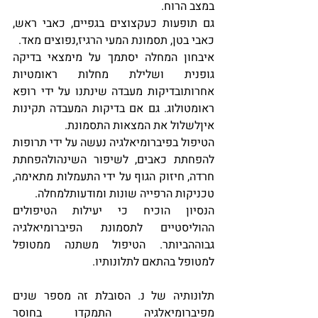
במצב הרוח. 
גם תופעות כעקצוצים בגפיים, כאבי ראש, 
כאבי בטן, תסמונת המעי הרגיז,נפוצים מאד. 
איבחון המחלה יסתמך על מימצאי בדיקה 
גופנית ושלילת מחלות ראומטיות 
אחרותובדיקות מעבדה שינתנו על ידי רופא 
ראומטולוג. גם אם בדיקות המעבדה תקינות 
איןלשלול את המצאות התסמונת. 
הטיפול בפיברומיאלגיה נעשה על ידי תרופות 
להפחתת כאבים, לשיפור השינהולהפחתת 
חרדה, חיזוק הגוף על ידי התעמלות מתאימה, 
טכניקות הרפייה שונות ומודעותלמחלה. 
הנסיון הוכיח כי יעילות הטיפולים 
ההוליסטיים לתסמונת הפיברומיאלגיה 
גבוההביותר. הטיפול משתנה ממטופל 
למטופל בהתאם לתלונותיו.
תלונותיה של נ. הסובלת זה מספר שנים 
מפיברומיאלגיה התמקדו בחוסר 