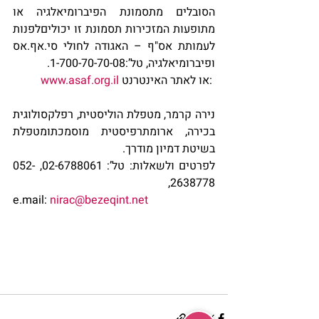
הסובלים מתסמונת הפיברומיאלגיה או 
מתופעות המזכירות תסמונת זו יכוליםלפנות 
לעמותת אס"ף – האגודה לחולי סי.אף.אס 
ופיברומיאלגיה, טל’:1-700-70-70-08.
 או לאתר האינטרנט: 
www.asaf.org.il
נירה קרמר, מטפלת הוליסטית, רפלקסולוגית 
בכירה, ארומתרפיסטית מוסמכתומטפלת 
בשיטת דמיון מודרך.
לפרטים ולשאלות: טל’: 02-6788061, 052-
2638778,
e.mail: 
nirac@bezeqint.net