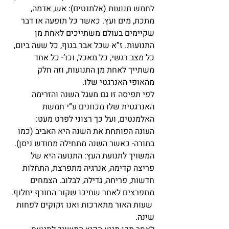
לחמש תנועות (אלמנטים): אש, אדמה, 
מתכת, מים ועץ. כאשר כל תופעה או דבר 
שקיימים בעולם משתייכים לאחת מן 
התנועות. ז”א שכל אבר בגוף, כל שעה ביום, 
כל מצב רגשי, כל מאכל, וכו’- כל אחד 
משתייך לאחת מן התנועות, וזה חלק 
מהאופי האנרגטי שלו.
לפי תפיסה זו גם מעגל השנה והזרימה 
האנרגטית שלו מכוונים ע”י חמשת 
האלמנטים, ועל כך רצוני לפרט מעט:
העונה הפותחת את השנה היא האביב (כמו 
בתורה- כאשר השנה מתחילה מחודש ניסן). 
המשויך לתנועת העץ: התנועה היא של 
פריצה קדימה, אנרגיה מתפרצת, התחלות 
חדשות, פריחה, גדילה, לבלוב. הצמחים 
מתפרצים לאחר שחיכו שקור החורף יחלוף. 
 שעות האור מתארכות ואנו זקוקים לפחות 
שינה.