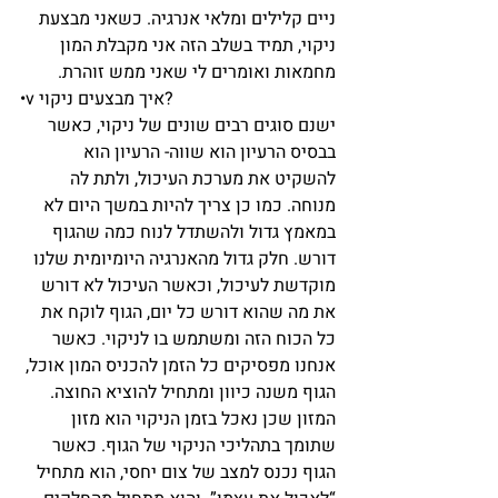
ניים קלילים ומלאי אנרגיה. כשאני מבצעת 
ניקוי, תמיד בשלב הזה אני מקבלת המון 
מחמאות ואומרים לי שאני ממש זוהרת.
•v איך מבצעים ניקוי? 
ישנם סוגים רבים שונים של ניקוי, כאשר 
בבסיס הרעיון הוא שווה- הרעיון הוא 
להשקיט את מערכת העיכול, ולתת לה 
מנוחה. כמו כן צריך להיות במשך היום לא 
במאמץ גדול ולהשתדל לנוח כמה שהגוף 
דורש. חלק גדול מהאנרגיה היומיומית שלנו 
מוקדשת לעיכול, וכאשר העיכול לא דורש 
את מה שהוא דורש כל יום, הגוף לוקח את 
כל הכוח הזה ומשתמש בו לניקוי. כאשר 
אנחנו מפסיקים כל הזמן להכניס המון אוכל, 
הגוף משנה כיוון ומתחיל להוציא החוצה. 
המזון שכן נאכל בזמן הניקוי הוא מזון 
שתומך בתהליכי הניקוי של הגוף. כאשר 
הגוף נכנס למצב של צום יחסי, הוא מתחיל 