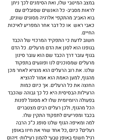
במצב המיטבי שלו, ואת הסימנים לכך ניתן 
לראות מסביב- כל האנשים שסובלים עם 
בוא האביב מהתקפי אלרגיה מסוגים שונים, 
כאבי ראש  או כל דבר אחר המפריע לאיכות 
החיים. 
חשוב לדעת כי התפקיד המרכזי של הכבד 
בגופנו הוא לסנן את הדם מרעלים. כל הדם 
בגוף עובר דרך הכבד שם הוא עובר סינון 
מרעלים שמסוכנים לנו ופוגעים בתפקוד 
שלנו. את רוב הרעלים הוא מוציא לאחר מכן 
מהגוף, למען האמת הוא אמור להוציא 
החוצה את כל הרעלים. אך כיום כמות 
הרעילות הבסיסית היא כל כך גבוהה שהכבד 
בפעולה היומיומית שלו לא מסוגל לפנות 
הכל מהגוף, ולכן רעלים רבים מצטברים 
בכבד ומפריעים לתפקוד התקין שלו. 
למה ומאיפה הגוף שלנו סופג כ”כ הרבה 
רעלים? כיום ,כל אחד שחי את חיוו באופן 
רגיל חשוף באופן טבעי להמון רעילות- זיהום 