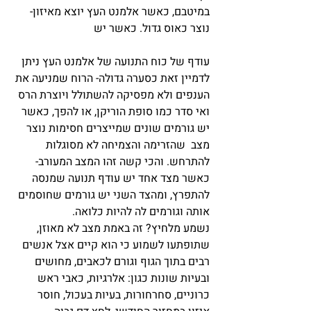
במיטבם, כאשר אלמנט העץ יוצא מאיזון- 
נוצר כאוס גדול. כאשר יש
עודף של כוח התנועה של אלמנט העץ ניתן 
לדמיין זאת כסערה גדולה- הרוח שמניעה את 
הענפים ולא מפסיקה להשתולל ויוצרת הרס 
ואי סדר כמו סופת הוריקן, או להפך, כאשר 
יש גורמים שונים שמייצרים חסימות נוצר 
מצב  שהזרימה והצמיחה לא מסוגלות 
להתרחש. והכי קשה זהו המצב המעורב- 
כאשר מצד אחד יש עודף תנועה שמנסה 
להתפרץ, ומהצד השני יש גורמים שחוסמים 
אותה וגורמים לה להיות כלואה. 
נשמע מלחיץ? זה באמת מצב לא מאוזן, 
שתופתעו לשמוע כי הוא קיים אצל אנשים 
רבים בתוך הגוף וגורם לכאבים, מחושים 
ובעיות שונות כגון: אלרגיות, כאבי ראש 
כרוניים, סחרחורות, בעיות בעכול, חוסר 