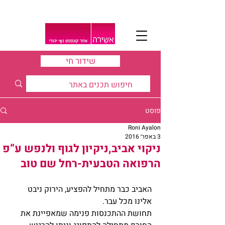
שידור חי
פוסט
Roni Ayalon
3 באפר׳ 2016
ניקוי אביב,ניקיון לגוף ולנפש ע”פ
הרפואה הטבעית-רחל שם טוב
האביב כבר מתחיל להפציע, הירוק ניבט 
אלינו מכל עבר.  
תחושת ההתכנסות פנימה שמאפיינת את 