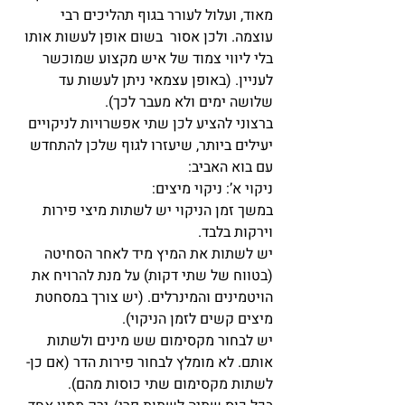
מאוד, ועלול לעורר בגוף תהליכים רבי 
עוצמה. ולכן אסור  בשום אופן לעשות אותו 
בלי ליווי צמוד של איש מקצוע שמוכשר 
לעניין. (באופן עצמאי ניתן לעשות עד 
שלושה ימים ולא מעבר לכך).
ברצוני להציע לכן שתי אפשרויות לניקויים 
יעילים ביותר, שיעזרו לגוף שלכן להתחדש 
עם בוא האביב:
ניקוי א’: ניקוי מיצים:
במשך זמן הניקוי יש לשתות מיצי פירות 
וירקות בלבד.
יש לשתות את המיץ מיד לאחר הסחיטה 
(בטווח של שתי דקות) על מנת להרויח את 
הויטמינים והמינרלים. (יש צורך במסחטת 
מיצים קשים לזמן הניקוי).
יש לבחור מקסימום שש מינים ולשתות 
אותם. לא מומלץ לבחור פירות הדר (אם כן- 
לשתות מקסימום שתי כוסות מהם).