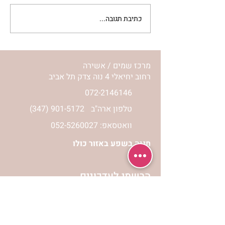
כתיבת תגובה...
לחיות את המסע שלי | נורית
אילון הירש
מרכז שמים / אשירה
רחוב יחיאלי 4 נוה צדק תל אביב
072-2146146
טלפון ארה"ב
(347) 901-5172
וואטסאפ: 052-5260027
חניה בשפע באזור כולו
הרשמי לעדכונים