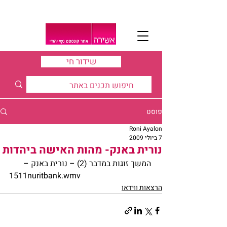
שידור חי
פוסט
Roni Ayalon
7 ביולי 2009
נורית באנק- מהות האישה ביהדות
 המשך זוגות במדבר (2) – נורית באנק –
1511nuritbank.wmv
הרצאות ווידאו