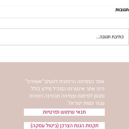
תגובות
כתיבת תגובה...
להסתכל לייאוש בעיניים | נורית
להזכיר ללב ש
אילון הירש
אהבה | נורית 
אתר הצמיחה הרוחנית לנשים “אשירה”
הינו אתר אינטרנט המכיל מידע כולל
ומגוון לפיתוח וצמיחה מבחינה רוחנית
עבור נשות ישראל.
תנאי שימוש ופרטיות
תקנות הגנת הצרכן (ביטול עסקה)