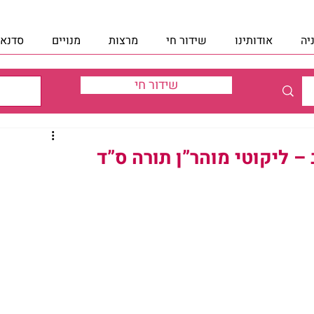
יה
אודותינו
שידור חי
מרצות
מנויים
סדנאו
שידור חי
– ליקוטי מוהר”ן תורה ס”ד