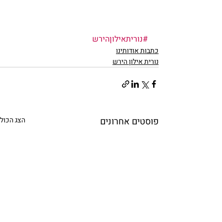
#נוריתאילוןהירש
כתבות אודותינו
נורית אילון הירש
פוסטים אחרונים
הצג הכול