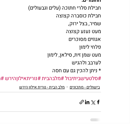
החומרים:
חבילת סלרי חתוכה (עלים וגבעולים)
חבילת כוסברה קצוצה
שמיר, בצל ירוק,
מעט נענע קצוצה
אגוזים מסוכרים
פלחי לימון
מעט שמן זית, סילאן, לימון
לערבב ולהגיש
* ניתן להכין גם עם חסה
#סלטעישביתיבול
#מלבהבית
#נוריתאילוןהירש
#מ
בישולים - מתכונים
מלב הבית - נורית אילון הירש