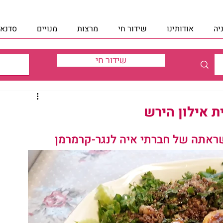
יה
אודותינו
שידור חי
מרצות
מנויים
סדנאו
שידור חי
ת אילון הירש
שראתה של חברתי איה לנגר-קרמרמן